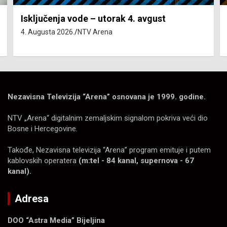
Isključenja vode – utorak 4. avgust
4. Augusta 2026.
NTV Arena
Nezavisna Televizija “Arena” osnovana je 1999. godine.
NTV „Arena“ digitalnim zemaljskim signalom pokriva veći dio
Bosne i Hercegovine.
Takođe, Nezavisna televizija “Arena” program emituje i putem
kablovskih operatera
(m:tel - 84 kanal, supernova - 67
kanal).
Adresa
DOO “Astra Media” Bijeljina