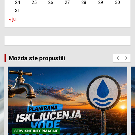
24
25
26
27
28
29
30
31
« jul
Možda ste propustili
SERVISNE INFORMACIJE