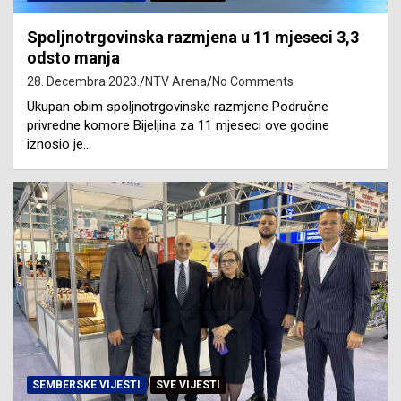
Spoljnotrgovinska razmjena u 11 mjeseci 3,3
odsto manja
28. Decembra 2023.
NTV Arena
No Comments
Ukupan obim spoljnotrgovinske razmjene Područne
privredne komore Bijeljina za 11 mjeseci ove godine
iznosio je…
SEMBERSKE VIJESTI
SVE VIJESTI