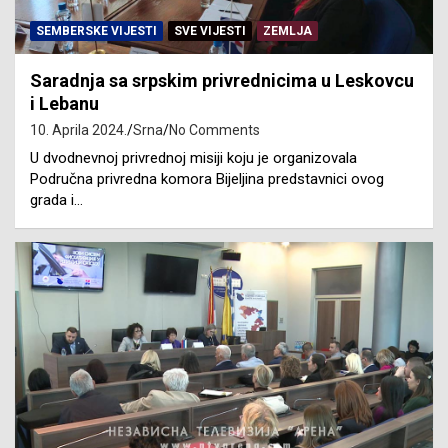
SEMBERSKE VIJESTI
SVE VIJESTI
ZEMLJA
Saradnja sa srpskim privrednicima u Leskovcu
i Lebanu
10. Aprila 2024.
Srna
No Comments
U dvodnevnoj privrednoj misiji koju je organizovala
Područna privredna komora Bijeljina predstavnici ovog
grada i…