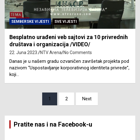
SEMBERSKE VIJESTI
SVE VIJESTI
Besplatno urađeni veb sajtovi za 10 privrednih
društava i organizacija /VIDEO/
22. Juna 2023.
NTV Arena
No Comments
Danas je u našem gradu ozvaničen završetak projekta pod
nazivom “Uspostavljanje korporativnog identiteta privrede”,
koji…
Posts
1
2
Next
pagination
Pratite nas i na Facebook-u