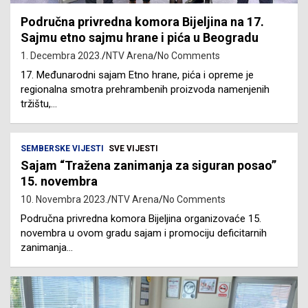
Područna privredna komora Bijeljina na 17.
Sajmu etno sajmu hrane i pića u Beogradu
1. Decembra 2023.
NTV Arena
No Comments
17. Međunarodni sajam Etno hrane, pića i opreme je
regionalna smotra prehrambenih proizvoda namenjenih
tržištu,…
SEMBERSKE VIJESTI
SVE VIJESTI
Sajam “Tražena zanimanja za siguran posao”
15. novembra
10. Novembra 2023.
NTV Arena
No Comments
Područna privredna komora Bijeljina organizovaće 15.
novembra u ovom gradu sajam i promociju deficitarnih
zanimanja…