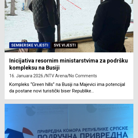
SEMBERSKE VIJESTI
SVE VIJESTI
Inicijativa resornim ministarstvima za podršku
kompleksu na Busiji
16. Januara 2026.
NTV Arena
No Comments
Kompleks “Green hills” na Busiji na Majevici ima potencijal
da postane novi turistički biser Republike…