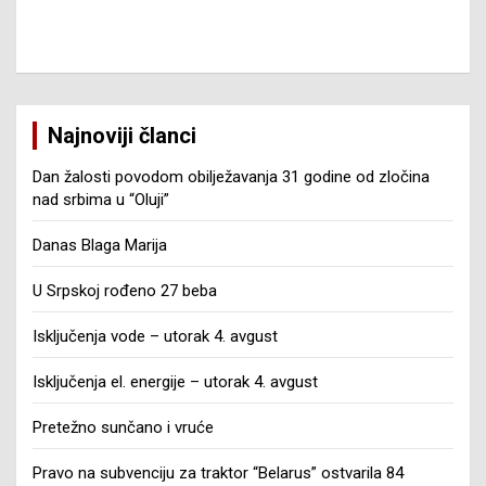
Najnoviji članci
Dan žalosti povodom obilježavanja 31 godine od zločina
nad srbima u “Oluji”
Danas Blaga Marija
U Srpskoj rođeno 27 beba
Isključenja vode – utorak 4. avgust
Isključenja el. energije – utorak 4. avgust
Pretežno sunčano i vruće
Pravo na subvenciju za traktor “Belarus” ostvarila 84