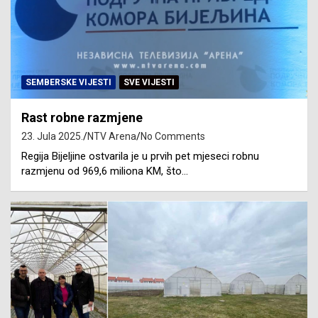
SEMBERSKE VIJESTI
SVE VIJESTI
Rast robne razmjene
23. Jula 2025.
NTV Arena
No Comments
Regija Bijeljine ostvarila je u prvih pet mjeseci robnu
razmjenu od 969,6 miliona KM, što…