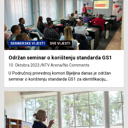
SEMBERSKE VIJESTI
SVE VIJESTI
Održan seminar o korištenju standarda GS1
10. Oktobra 2023.
NTV Arena
No Comments
U Područnoj privrednoj komori Bijeljina danas je održan
seminar o korištenju standarda GS1 za identifikaciju,…