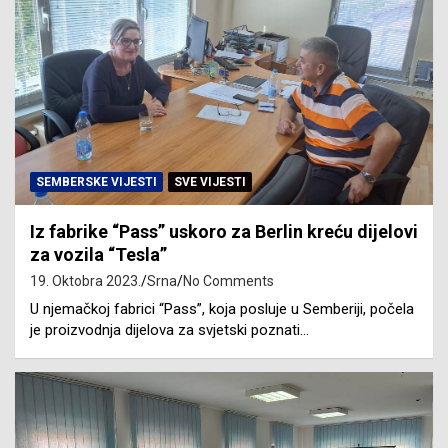
SEMBERSKE VIJESTI
SVE VIJESTI
Iz fabrike “Pass” uskoro za Berlin kreću dijelovi
za vozila “Tesla”
19. Oktobra 2023.
Srna
No Comments
U njemačkoj fabrici “Pass”, koja posluje u Semberiji, počela
je proizvodnja dijelova za svjetski poznati…