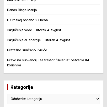
Danas Blaga Marija
U Srpskoj rođeno 27 beba
Isključenja vode – utorak 4. avgust
Isključenja el. energije – utorak 4. avgust
Pretežno sunčano i vruće
Pravo na subvenciju za traktor “Belarus” ostvarila 84
korisnika
Kategorije
Kategorije