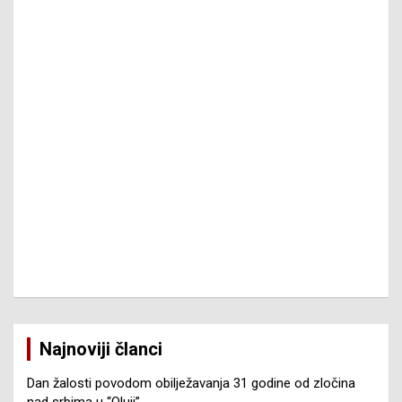
Najnoviji članci
Dan žalosti povodom obilježavanja 31 godine od zločina
nad srbima u “Oluji”