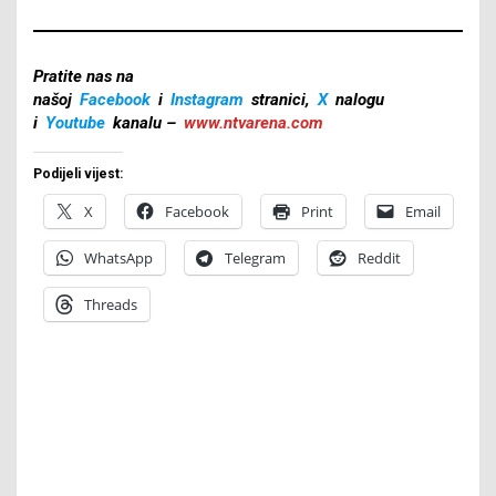
Pratite nas na
našoj
Facebook
i
Instagram
stranici,
X
nalogu
i
Youtube
kanalu –
www.ntvarena.com
Podijeli vijest:
X
Facebook
Print
Email
WhatsApp
Telegram
Reddit
Threads