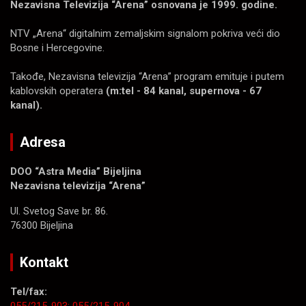
Nezavisna Televizija “Arena” osnovana je 1999. godine.
NTV „Arena“ digitalnim zemaljskim signalom pokriva veći dio
Bosne i Hercegovine.
Takođe, Nezavisna televizija “Arena” program emituje i putem
kablovskih operatera
(m:tel - 84 kanal, supernova - 67
kanal).
Adresa
DOO “Astra Media” Bijeljina
Nezavisna televizija “Arena”
Ul. Svetog Save br. 86.
76300 Bijeljina
Kontakt
Tel/fax: