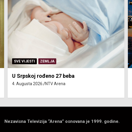
SERVISNE INFORMACIJE
Isključenja vode – utorak 4. avgust
4. Augusta 2026.
NTV Arena
Nezavisna Televizija “Arena” osnovana je 1999. godine.