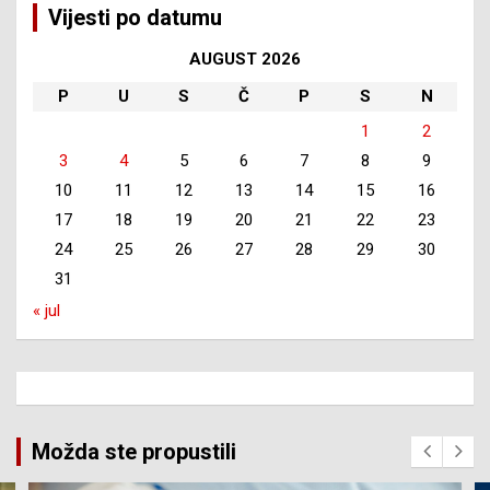
Vijesti po datumu
AUGUST 2026
P
U
S
Č
P
S
N
1
2
3
4
5
6
7
8
9
10
11
12
13
14
15
16
17
18
19
20
21
22
23
24
25
26
27
28
29
30
31
« jul
Možda ste propustili