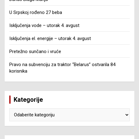
U Srpskoj rođeno 27 beba
Isključenja vode – utorak 4. avgust
Isključenja el. energije – utorak 4. avgust
Pretežno sunčano i vruće
Pravo na subvenciju za traktor “Belarus” ostvarila 84
korisnika
Kategorije
Kategorije