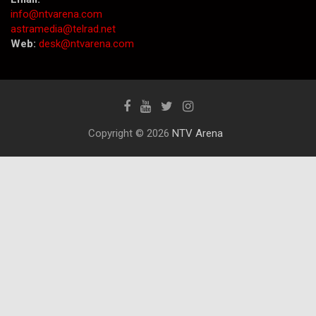
info@ntvarena.com
astramedia@telrad.net
Web:
desk@ntvarena.com
Copyright © 2026
NTV Arena