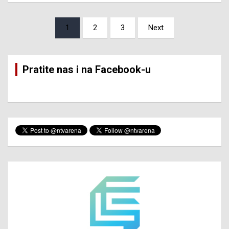
Posts
1
2
3
Next
pagination
Pratite nas i na Facebook-u