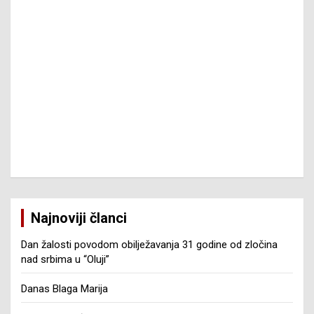
Najnoviji članci
Dan žalosti povodom obilježavanja 31 godine od zločina
nad srbima u “Oluji”
Danas Blaga Marija