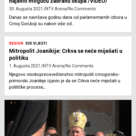
najavio moguću zabranu skupa /VIDEO/
30. Augusta 2021.
NTV Arena
No Comments
Danas se navršava godinu dana od parlamentarnih izbora u
Crnoj Gori,koji su nakon više od…
REGION
SVE VIJESTI
Mitropolit Joanikije: Crkva se neće miješati u
politiku
1. Augusta 2021.
NTV Arena
No Comments
Njegovo visokopreosveštenstvo mitropolit crnogorsko-
primorski Joanikije izjavio je da se Crkva neće miješati u
političke procese,…