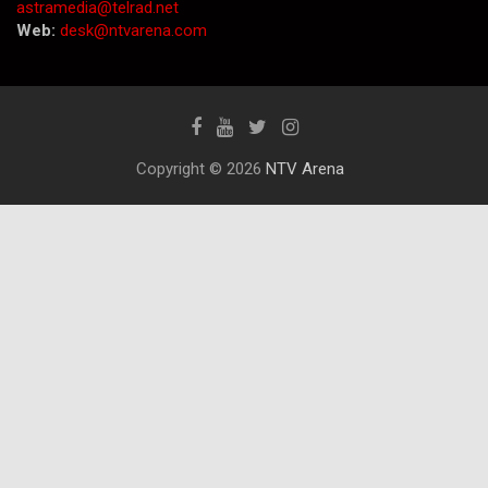
astramedia@telrad.net
Web:
desk@ntvarena.com
Copyright © 2026
NTV Arena