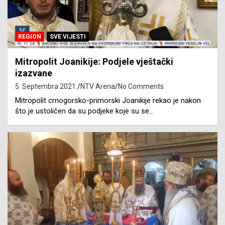
REGION
SVE VIJESTI
Mitropolit Joanikije: Podjele vještački
izazvane
5. Septembra 2021.
NTV Arena
No Comments
Mitropolit crnogorsko-primorski Joanikije rekao je nakon
što je ustoličen da su podjeke koje su se…