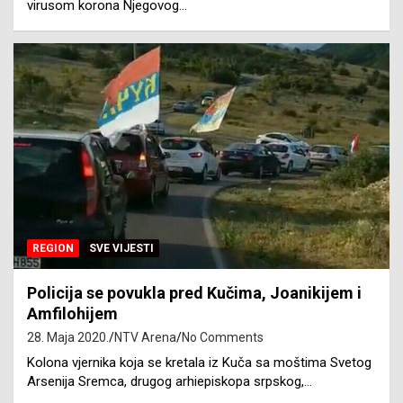
virusom korona Njegovog…
REGION
SVE VIJESTI
Policija se povukla pred Kučima, Joanikijem i
Amfilohijem
28. Maja 2020.
NTV Arena
No Comments
Kolona vjernika koja se kretala iz Kuča sa moštima Svetog
Arsenija Sremca, drugog arhiepiskopa srpskog,…