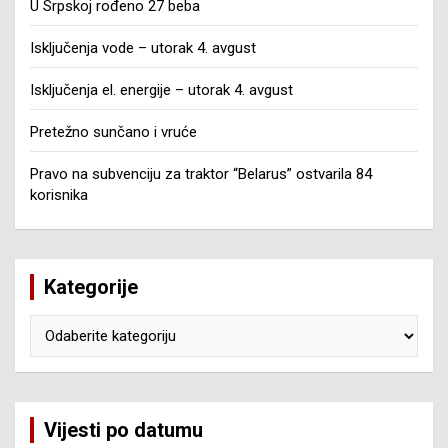
U Srpskoj rođeno 27 beba
Isključenja vode – utorak 4. avgust
Isključenja el. energije – utorak 4. avgust
Pretežno sunčano i vruće
Pravo na subvenciju za traktor “Belarus” ostvarila 84
korisnika
Kategorije
Kategorije
Vijesti po datumu