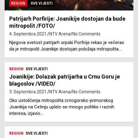
REGION
SVE VIJESTI
Patrijarh Porfirije: Joanikije dostojan da bude
mitropolit /FOTO/
4. Septembra 2021.
NTV Arena
No Comments
Njegova svetost patrijarh srpski Porfirije rekao je večeras
da je mitropolit Joanikije dostojan položaja mitropolita…
REGION
SVE VIJESTI
Joanikije: Dolazak patrijarha u Crnu Goru je
blagoslov /VIDEO/
3. Septembra 2021.
NTV Arena
No Comments
Oko ustoličenja mitropolita crnogorsko-primorskog
Joanikija na Cetinju uplelo se mnogo politike i raznih
interesa, izjavio…
REGION
SVE VIJESTI