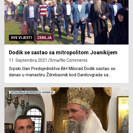
SVE VIJESTI
ZEMLJA
Dodik se sastao sa mitropolitom Joanikijem
11. Septembra 2021.
Srna
No Comments
Srpski član Predsjedništva BiH Milorad Dodik sastao se
danas u manastiru Ždrebaonik kod Danilovgrada sa…