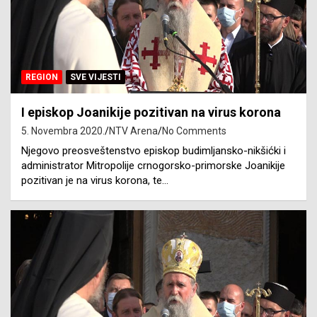
REGION
SVE VIJESTI
I episkop Joanikije pozitivan na virus korona
5. Novembra 2020.
NTV Arena
No Comments
Njegovo preosveštenstvo episkop budimljansko-nikšićki i
administrator Mitropolije crnogorsko-primorske Joanikije
pozitivan je na virus korona, te…