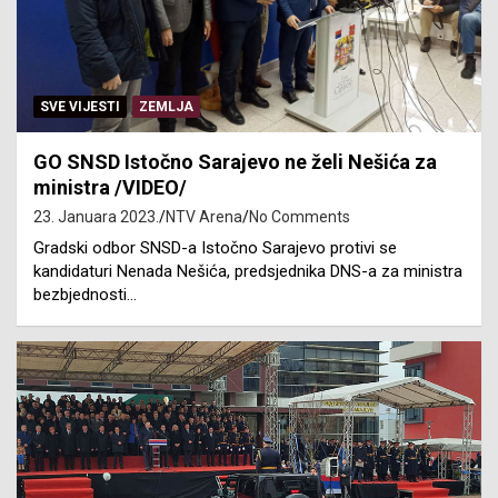
SVE VIJESTI
ZEMLJA
GO SNSD Istočno Sarajevo ne želi Nešića za
ministra /VIDEO/
23. Januara 2023.
NTV Arena
No Comments
Gradski odbor SNSD-a Istočno Sarajevo protivi se
kandidaturi Nenada Nešića, predsjednika DNS-a za ministra
bezbjednosti…