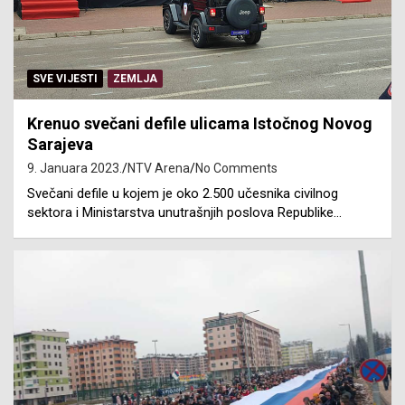
SVE VIJESTI
ZEMLJA
Krenuo svečani defile ulicama Istočnog Novog
Sarajeva
9. Januara 2023.
NTV Arena
No Comments
Svečani defile u kojem je oko 2.500 učesnika civilnog
sektora i Ministarstva unutrašnjih poslova Republike…