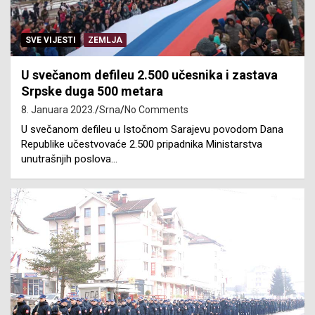
SVE VIJESTI
ZEMLJA
U svečanom defileu 2.500 učesnika i zastava
Srpske duga 500 metara
8. Januara 2023.
Srna
No Comments
U svečanom defileu u Istočnom Sarajevu povodom Dana
Republike učestvovaće 2.500 pripadnika Ministarstva
unutrašnjih poslova…