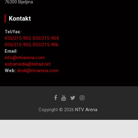
76300 Bijeljina
Kontakt
Tel/fax:
055/215-903;
055/215-904
055/215-905;
055/215-906
Email:
info@ntvarena.com
astramedia@telrad.net
Web:
desk@ntvarena.com
Copyright © 2026
NTV Arena