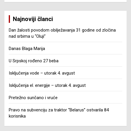
Najnoviji članci
Dan žalosti povodom obilježavanja 31 godine od zločina
nad srbima u “Oluji”
Danas Blaga Marija
U Srpskoj rođeno 27 beba
Isključenja vode – utorak 4. avgust
Isključenja el. energije – utorak 4. avgust
Pretežno sunčano i vruće
Pravo na subvenciju za traktor “Belarus” ostvarila 84
korisnika