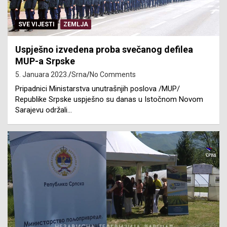
SVE VIJESTI
ZEMLJA
Uspješno izvedena proba svečanog defilea
MUP-a Srpske
5. Januara 2023.
Srna
No Comments
Pripadnici Ministarstva unutrašnjih poslova /MUP/
Republike Srpske uspješno su danas u Istočnom Novom
Sarajevu održali…