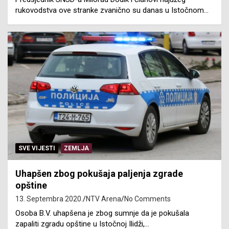
rukovodstva ove stranke zvanično su danas u Istočnom…
SVE VIJESTI
ZEMLJA
Uhapšen zbog pokušaja paljenja zgrade
opštine
13. Septembra 2020.
NTV Arena
No Comments
Osoba B.V. uhapšena je zbog sumnje da je pokušala
zapaliti zgradu opštine u Istočnoj Ilidži,…