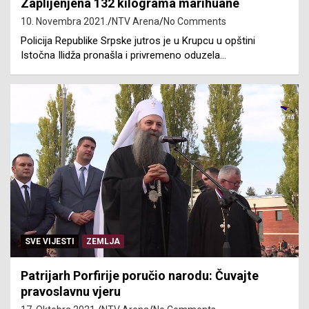
Zaplijenjena 132 kilograma marihuane
10. Novembra 2021.
NTV Arena
No Comments
Policija Republike Srpske jutros je u Krupcu u opštini
Istočna Ilidža pronašla i privremeno oduzela…
SVE VIJESTI
ZEMLJA
Patrijarh Porfirije poručio narodu: Čuvajte
pravoslavnu vjeru