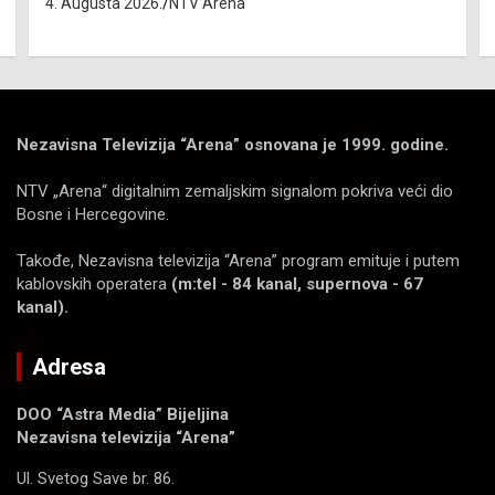
4. Augusta 2026.
NTV Arena
Nezavisna Televizija “Arena” osnovana je 1999. godine.
NTV „Arena“ digitalnim zemaljskim signalom pokriva veći dio
Bosne i Hercegovine.
Takođe, Nezavisna televizija “Arena” program emituje i putem
kablovskih operatera
(m:tel - 84 kanal, supernova - 67
kanal).
Adresa
DOO “Astra Media” Bijeljina
Nezavisna televizija “Arena”
Ul. Svetog Save br. 86.