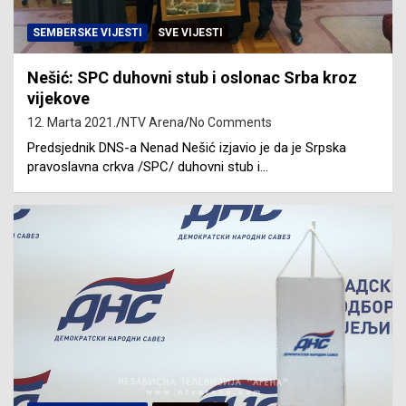
SEMBERSKE VIJESTI
SVE VIJESTI
Nešić: SPC duhovni stub i oslonac Srba kroz
vijekove
12. Marta 2021.
NTV Arena
No Comments
Predsjednik DNS-a Nenad Nešić izjavio je da je Srpska
pravoslavna crkva /SPC/ duhovni stub i…