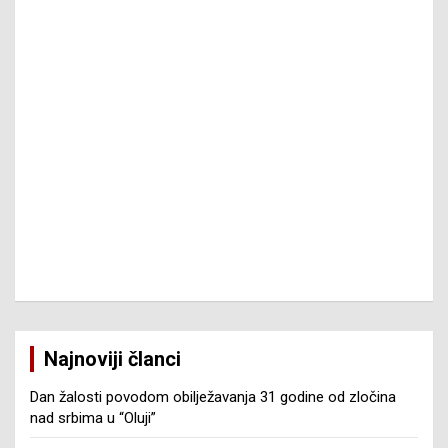
Najnoviji članci
Dan žalosti povodom obilježavanja 31 godine od zločina
nad srbima u “Oluji”