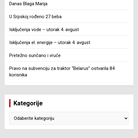
Danas Blaga Marija
U Srpskoj rođeno 27 beba
Isključenja vode – utorak 4. avgust
Isključenja el. energije – utorak 4. avgust
Pretežno sunčano i vruće
Pravo na subvenciju za traktor “Belarus” ostvarila 84
korisnika
Kategorije
Kategorije