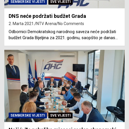
SEMBERSKE VIJESTI
SVE VIJESTI
DNS neće podržati budžet Grada
2. Marta 2021.
NTV Arena
No Comments
Odbornici Demokratskog narodnog saveza neće podržati
budžet Grada Bijeljina za 2021. godinu, saopštio je danas…
SEMBERSKE VIJESTI
SVE VIJESTI