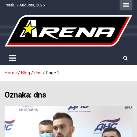
Skip
Petak, 7 Augusta, 2026
to
content
Provjereno. Tačno. Objektivno.
NTV Arena
Home
Blog
dns
Page 2
Oznaka:
dns