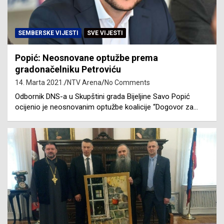
SEMBERSKE VIJESTI
SVE VIJESTI
Popić: Neosnovane optužbe prema
gradonačelniku Petroviću
14. Marta 2021.
NTV Arena
No Comments
Odbornik DNS-a u Skupštini grada Bijeljine Savo Popić
ocijenio je neosnovanim optužbe koalicije “Dogovor za…