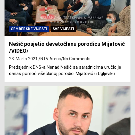
SEMBERSKE VIJESTI
SVE VIJESTI
Nešić posjetio devetočlanu porodicu Mijatović
/VIDEO/
23. Marta 2021.
NTV Arena
No Comments
Predsjednik DNS-a Nenad Nešić sa saradnicima uručio je
danas pomoć višečlanoj porodici Mijatović u Ugljeviku.…