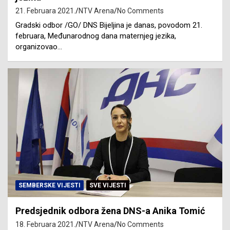
21. Februara 2021.
NTV Arena
No Comments
Gradski odbor /GO/ DNS Bijeljina je danas, povodom 21.
februara, Međunarodnog dana maternjeg jezika,
organizovao…
SEMBERSKE VIJESTI
SVE VIJESTI
Predsjednik odbora žena DNS-a Anika Tomić
18. Februara 2021.
NTV Arena
No Comments