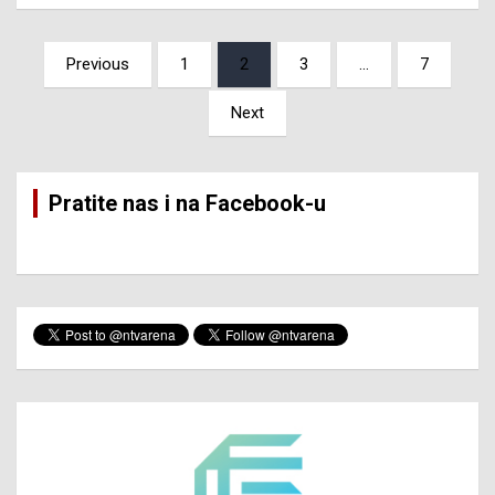
Posts
Previous
1
2
3
…
7
pagination
Next
Pratite nas i na Facebook-u