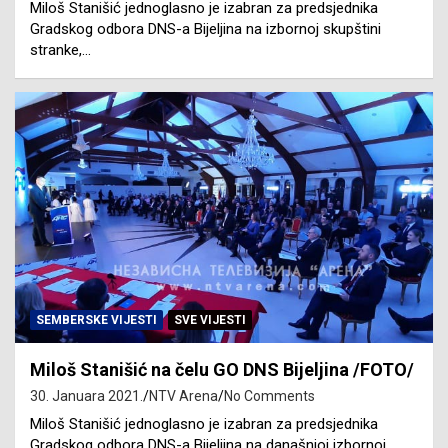
Miloš Stanišić jednoglasno je izabran za predsjednika
Gradskog odbora DNS-a Bijeljina na izbornoj skupštini
stranke,…
SEMBERSKE VIJESTI
SVE VIJESTI
Miloš Stanišić na čelu GO DNS Bijeljina /FOTO/
30. Januara 2021.
NTV Arena
No Comments
Miloš Stanišić jednoglasno je izabran za predsjednika
Gradskog odbora DNS-a Bijeljina na današnjoj izbornoj