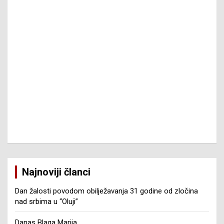
Najnoviji članci
Dan žalosti povodom obilježavanja 31 godine od zločina
nad srbima u “Oluji”
Danas Blaga Marija