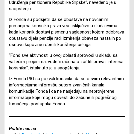
Udruženja penzionera Republike Srpske”, navedeno je u
saopštenju.
Iz Fonda su podsjetili da se obustave na novčanim
primanjima korisnika prava vrše isključivo u slučajevima
kada korisnik dostavi pismenu saglasnost kojom odobrava
obustavu dijela penzije radi izmirenja obaveza nastalih po
osnovu kupovine robe ili korištenja usluga.
“Fond sve aktivnosti u ovoj oblasti sprovodi u skladu sa
važećim propisima, vodeći računa o zaštiti prava i interesa
korisnika”, istaknuto je u saopštenju.
Iz Fonda PIO su pozvali korisnike da se o svim relevantnim
informacijama informišu putem zvaničnih kanala
komunikacije Fonda i da ne nasjedaju na neprovjerene
informacije koje mogu dovesti do zabune ili pogrešnog
tumačenja postupaka Fonda.
Pratite nas na