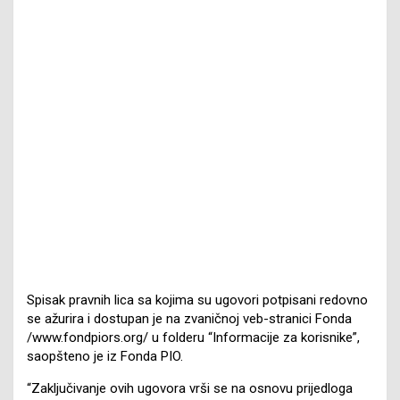
Spisak pravnih lica sa kojima su ugovori potpisani redovno
se ažurira i dostupan je na zvaničnoj veb-stranici Fonda
/www.fondpiors.org/ u folderu “Informacije za korisnike”,
saopšteno je iz Fonda PIO.
“Zaključivanje ovih ugovora vrši se na osnovu prijedloga