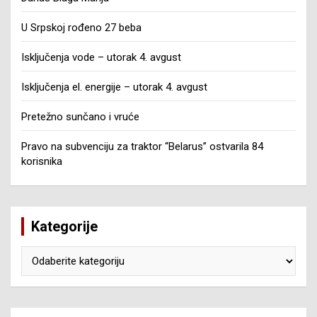
U Srpskoj rođeno 27 beba
Isključenja vode – utorak 4. avgust
Isključenja el. energije – utorak 4. avgust
Pretežno sunčano i vruće
Pravo na subvenciju za traktor “Belarus” ostvarila 84
korisnika
Kategorije
Kategorije