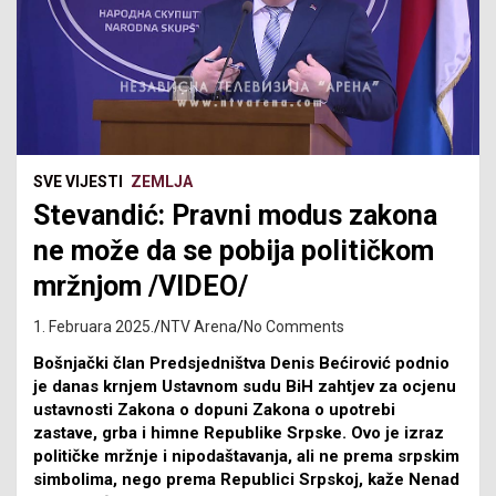
SVE VIJESTI
ZEMLJA
Stevandić: Pravni modus zakona
ne može da se pobija političkom
mržnjom /VIDEO/
1. Februara 2025.
NTV Arena
No Comments
Bošnjački član Predsjedništva Denis Bećirović podnio
je danas krnjem Ustavnom sudu BiH zahtjev za ocjenu
ustavnosti Zakona o dopuni Zakona o upotrebi
zastave, grba i himne Republike Srpske. Ovo je izraz
političke mržnje i nipodaštavanja, ali ne prema srpskim
simbolima, nego prema Republici Srpskoj, kaže Nenad