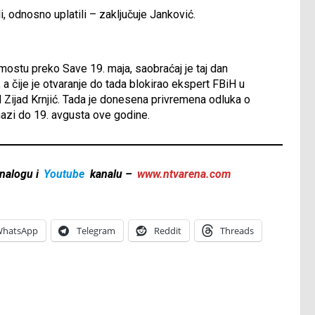
i, odnosno uplatili – zaključuje Janković.
ostu preko Save 19. maja, saobraćaj je taj dan
a čije je otvaranje do tada blokirao ekspert FBiH u
Zijad Krnjić. Tada je donesena privremena odluka o
nazi do 19. avgusta ove godine.
nalogu i
Youtube
kanalu –
www.ntvarena.com
hatsApp
Telegram
Reddit
Threads