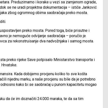
0 metara. Preduzimamo i korake u vezi sa zamjenom ograde,
dok se ne uradi projektna dokumentacija – ističe Janković
ožnjaka zbog ogromnog obima saobraćaja preko mosta.
iti.
uspostavljen preko mosta. Pored toga, biće prisutne i
tavno je nemoguće odvijanje saobraćaja – poručio je
novca za rekonstruisanje dva nadvožnjaka i samog mosta.
sta preko rijeke Save potpisalo Ministarstvo transporta i
 Hrvatske.
finansira. Kada dobijemo procjenu koliko to sve košta
čili nijednu marku, a naše procjenu su bile da je potrebno
ja, odnosno kako bi se saobraćaj u punom kapacitetu mogao
uku da će im doznačiti 24.000 maraka, te da sa tim