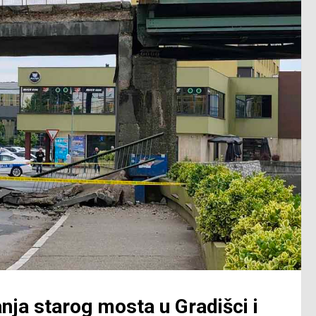
anja starog mosta u Gradišci i