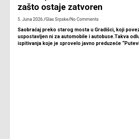
zašto ostaje zatvoren
5. Juna 2026.
Glas Srpske
No Comments
Saobraćaj preko starog mosta u Gradišci, koji pove
uspostavljen ni za automobile i autobuse.Takva odl
ispitivanja koje je sprovelo javno preduzeće “Putev