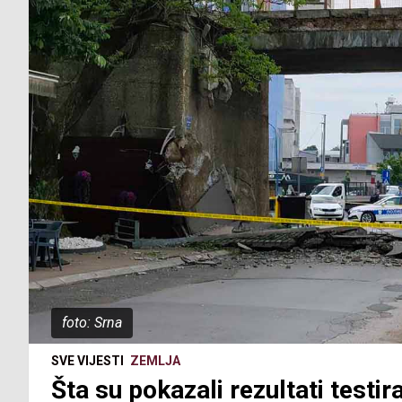
foto: Srna
SVE VIJESTI
ZEMLJA
Šta su pokazali rezultati testir