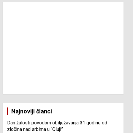
Najnoviji članci
Dan žalosti povodom obilježavanja 31 godine od
zločina nad srbima u “Oluji”