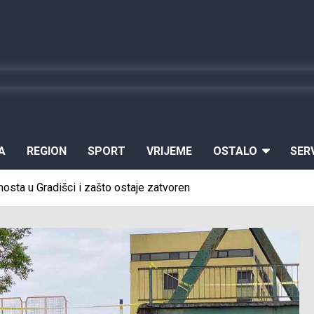
A
REGION
SPORT
VRIJEME
OSTALO
SER
 mosta u Gradišci i zašto ostaje zatvoren