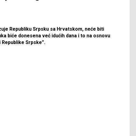
zuje Republiku Srpsku sa Hrvatskom, neće biti
uka biće donesena već idućih dana i to na osnovu
i Republike Srpske”.