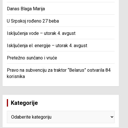
Danas Blaga Marija
U Srpskoj rođeno 27 beba
Isključenja vode – utorak 4. avgust
Isključenja el. energije – utorak 4. avgust
Pretežno sunčano i vruće
Pravo na subvenciju za traktor “Belarus” ostvarila 84
korisnika
Kategorije
Kategorije