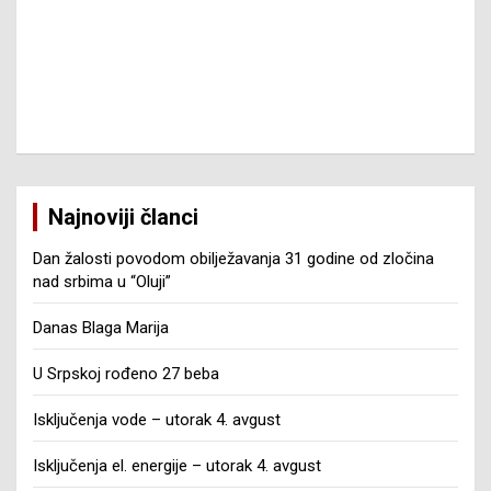
Najnoviji članci
Dan žalosti povodom obilježavanja 31 godine od zločina
nad srbima u “Oluji”
Danas Blaga Marija
U Srpskoj rođeno 27 beba
Isključenja vode – utorak 4. avgust
Isključenja el. energije – utorak 4. avgust