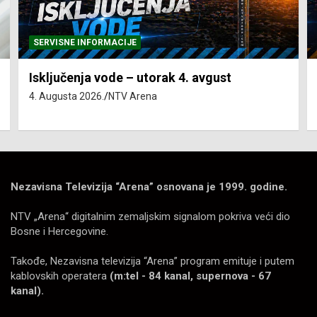
SERVISNE INFORMACIJE
Isključenja vode – utorak 4. avgust
4. Augusta 2026.
NTV Arena
Nezavisna Televizija “Arena” osnovana je 1999. godine.
NTV „Arena“ digitalnim zemaljskim signalom pokriva veći dio
Bosne i Hercegovine.
Takođe, Nezavisna televizija “Arena” program emituje i putem
kablovskih operatera
(m:tel - 84 kanal, supernova - 67
kanal).