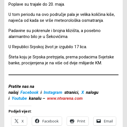
Poplave su trajale do 20. maja.
U tom periodu na ovo područje pala je velika količina kiše,
najveća od kada se vrše meteorološka osmatranja.
Padavine su pokrenule i brojna klizišta, a posebno
alarmantno bilo je u Šekovićima.
U Republici Srpskoj život je izgubilo 17 lica.
Šteta koju je Srpska pretrpjela, prema podacima Svjetske
banke, procijenjena je na više od dvije milijarde KM.
Pratite nas na
našoj
Facebook
i
Instagram
stranici,
X
nalogu
i
Youtube
kanalu –
www.ntvarena.com
Podijeli vijest:
X
Facebook
Print
Email