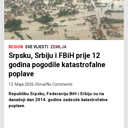
REGION
SVE VIJESTI
ZEMLJA
Srpsku, Srbiju i FBiH prije 12
godina pogodile katastrofalne
poplave
13. Maja 2026.
Srna
No Comments
Republiku Srpsku, Federaciju BiH i Srbiju su na
današnji dan 2014. godine zadesile katastrofalne
poplave.