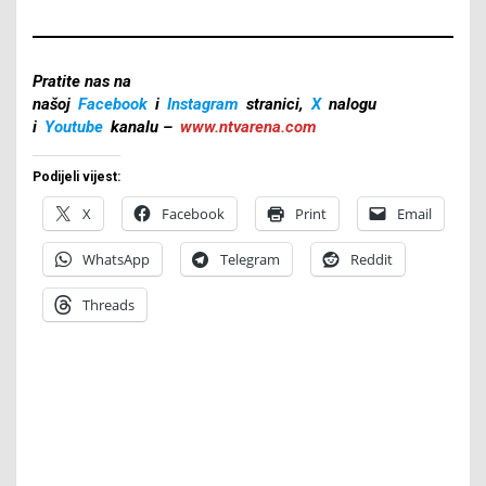
Pratite nas na
našoj
Facebook
i
Instagram
stranici,
X
nalogu
i
Youtube
kanalu –
www.ntvarena.com
Podijeli vijest:
X
Facebook
Print
Email
WhatsApp
Telegram
Reddit
Threads