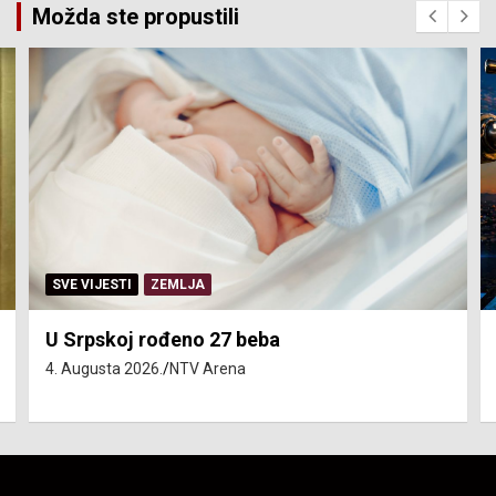
Možda ste propustili
SERVISNE INFORMACIJE
Isključenja vode – utorak 4. avgust
4. Augusta 2026.
NTV Arena