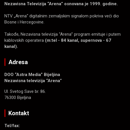
Nezavisna Televizija “Arena” osnovana je 1999. godine.
NTV „Arena“ digitalnim zemaljskim signalom pokriva veći dio
Bosne i Hercegovine.
Takođe, Nezavisna televizija “Arena” program emituje i putem
kablovskih operatera
(m:tel - 84 kanal, supernova - 67
kanal).
Adresa
DOO “Astra Media” Bijeljina
Nezavisna televizija “Arena”
Ul. Svetog Save br. 86.
76300 Bijeljina
Kontakt
Tel/fax: