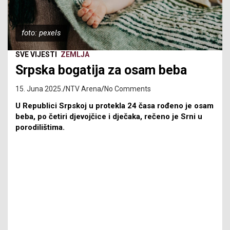
foto: pexels
SVE VIJESTI
ZEMLJA
Srpska bogatija za osam beba
15. Juna 2025.
NTV Arena
No Comments
U Republici Srpskoj u protekla 24 časa rođeno je osam
beba, po četiri djevojčice i dječaka, rečeno je Srni u
porodilištima.