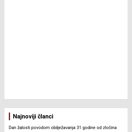
Najnoviji članci
Dan žalosti povodom obilježavanja 31 godine od zločina