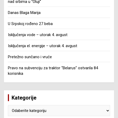
nad srbima u “Oluji”
Danas Blaga Marija
U Srpskoj rođeno 27 beba
Isključenja vode – utorak 4. avgust
Isključenja el. energije – utorak 4. avgust
Pretežno sunčano i vruće
Pravo na subvenciju za traktor “Belarus” ostvarila 84
korisnika
Kategorije
Kategorije