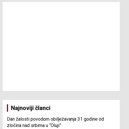
Najnoviji članci
Dan žalosti povodom obilježavanja 31 godine od
zločina nad srbima u “Oluji”