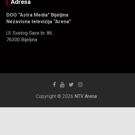
Adresa
DOO “Astra Media” Bijeljina
Nezavisna televizija “Arena”
Ul. Svetog Save br. 86.
76300 Bijeljina
Copyright © 2026
NTV Arena