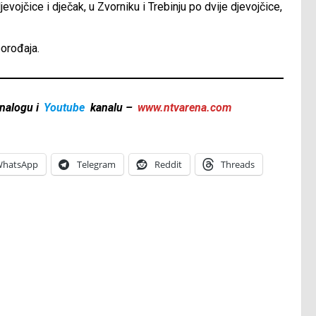
evojčice i dječak, u Zvorniku i Trebinju po dvije djevojčice,
porođaja.
nalogu i
Youtube
kanalu –
www.ntvarena.com
hatsApp
Telegram
Reddit
Threads