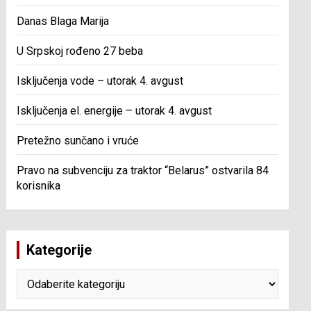
Danas Blaga Marija
U Srpskoj rođeno 27 beba
Isključenja vode – utorak 4. avgust
Isključenja el. energije – utorak 4. avgust
Pretežno sunčano i vruće
Pravo na subvenciju za traktor “Belarus” ostvarila 84
korisnika
Kategorije
Kategorije