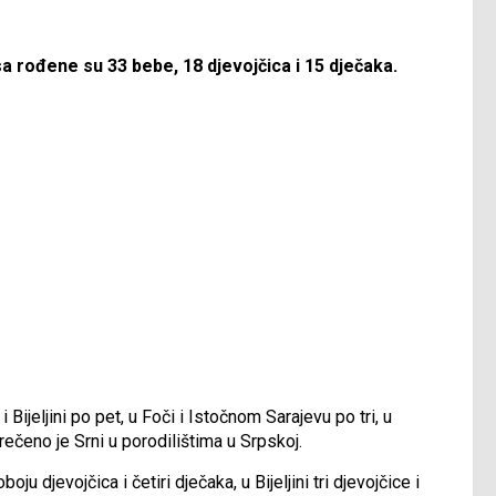
sa rođene su 33 bebe, 18 djevojčica i 15 dječaka.
Bijeljini po pet, u Foči i Istočnom Sarajevu po tri, u
 rečeno je Srni u porodilištima u Srpskoj.
oju djevojčica i četiri dječaka, u Bijeljini tri djevojčice i