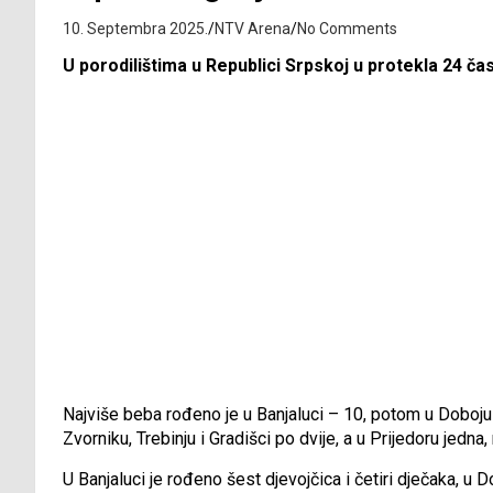
10. Septembra 2025.
NTV Arena
No Comments
U porodilištima u Republici Srpskoj u protekla 24 ča
Najviše beba rođeno je u Banjaluci – 10, potom u Doboju i 
Zvorniku, Trebinju i Gradišci po dvije, a u Prijedoru jedna,
U Banjaluci je rođeno šest djevojčica i četiri dječaka, u Dob