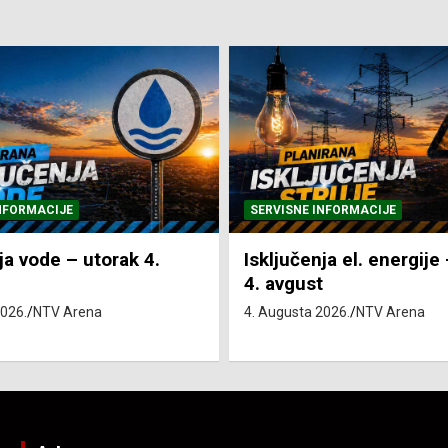
NFORMACIJE
SVE VIJESTI
VRIJEME
ja el. energije – utorak
Pretežno sunčano i vru
4. Augusta 2026.
NTV Arena
2026.
NTV Arena