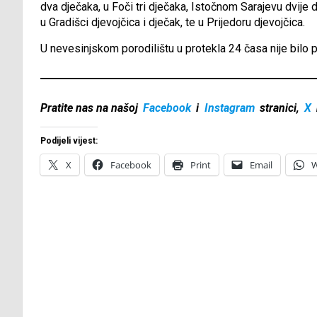
dva dječaka, u Foči tri dječaka, Istočnom Sarajevu dvije dj
u Gradišci djevojčica i dječak, te u Prijedoru djevojčica.
U nevesinjskom porodilištu u protekla 24 časa nije bilo 
Pratite nas na našoj
Facebook
i
Instagram
stranici,
X
Podijeli vijest:
X
Facebook
Print
Email
W