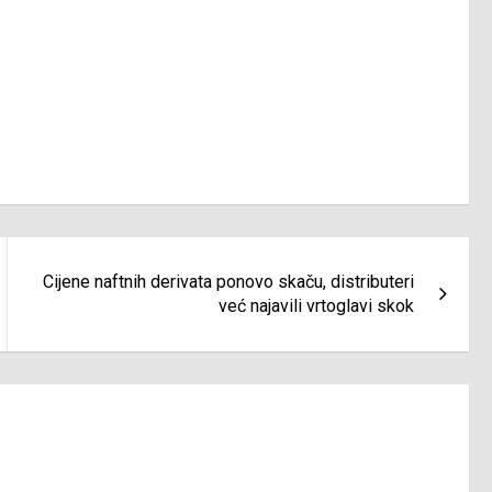
Cijene naftnih derivata ponovo skaču, distributeri
već najavili vrtoglavi skok