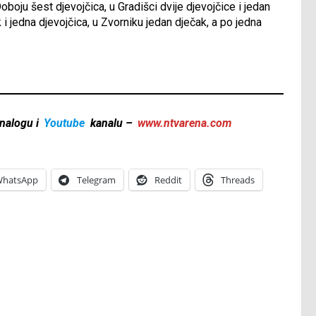
oboju šest djevojčica, u Gradišci dvije djevojčice i jedan
ak i jedna djevojčica, u Zvorniku jedan dječak, a po jedna
nalogu i
Youtube
kanalu –
www.ntvarena.com
hatsApp
Telegram
Reddit
Threads