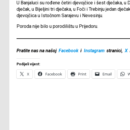
U Banjaluci su rođene četiri djevojčice i šest dječaka, u D
dječak, u Bijeljini tri dječaka, u Foči i Trebinju jedan dječ
djevojčica u Istočnom Sarajevu i Nevesinju.
Poroda nije bilo u porodilištu u Prijedoru.
Pratite nas na našoj
Facebook
i
Instagram
stranici,
X
Podijeli vijest:
X
Facebook
Print
Email
W