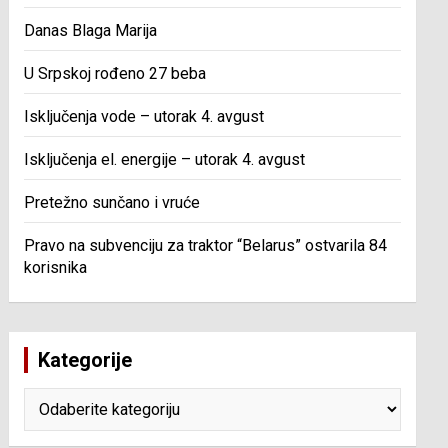
Danas Blaga Marija
U Srpskoj rođeno 27 beba
Isključenja vode – utorak 4. avgust
Isključenja el. energije – utorak 4. avgust
Pretežno sunčano i vruće
Pravo na subvenciju za traktor “Belarus” ostvarila 84
korisnika
Kategorije
Kategorije