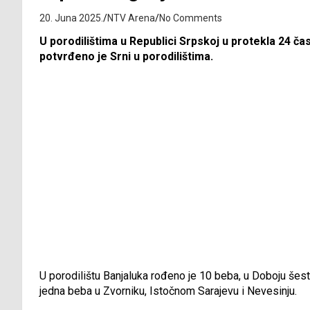
20. Juna 2025.
NTV Arena
No Comments
U porodilištima u Republici Srpskoj u protekla 24 čas
potvrđeno je Srni u porodilištima.
U porodilištu Banjaluka rođeno je 10 beba, u Doboju šest, u 
jedna beba u Zvorniku, Istočnom Sarajevu i Nevesinju.