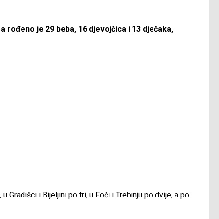
a rođeno je 29 beba, 16 djevojčica i 13 dječaka,
Gradišci i Bijeljini po tri, u Foči i Trebinju po dvije, a po