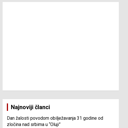
Najnoviji članci
Dan žalosti povodom obilježavanja 31 godine od
zločina nad srbima u “Oluji”