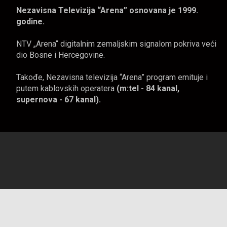
Nezavisna Televizija “Arena” osnovana je 1999.
godine.
NTV „Arena“ digitalnim zemaljskim signalom pokriva veći
dio Bosne i Hercegovine.
Takođe, Nezavisna televizija “Arena” program emituje i
putem kablovskih operatera
(m:tel - 84 kanal,
supernova - 67 kanal).