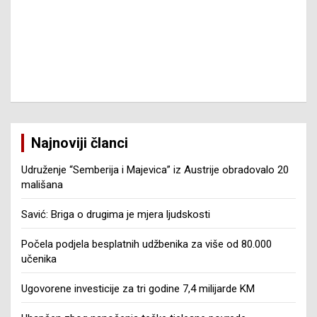
Najnoviji članci
Udruženje “Semberija i Majevica” iz Austrije obradovalo 20
mališana
Savić: Briga o drugima je mjera ljudskosti
Počela podjela besplatnih udžbenika za više od 80.000
učenika
Ugovorene investicije za tri godine 7,4 milijarde KM