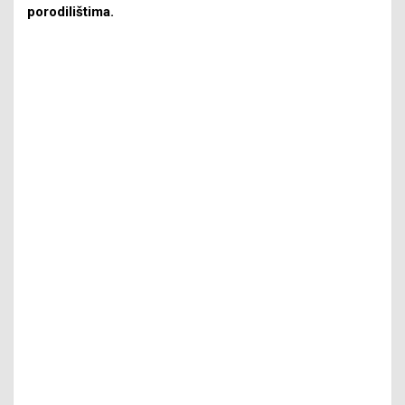
porodilištima.