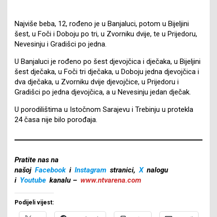
Najviše beba, 12, rođeno je u Banjaluci, potom u Bijeljini
šest, u Foči i Doboju po tri, u Zvorniku dvije, te u Prijedoru,
Nevesinju i Gradišci po jedna.
U Banjaluci je rođeno po šest djevojčica i dječaka, u Bijeljini
šest dječaka, u Foči tri dječaka, u Doboju jedna djevojčica i
dva dječaka, u Zvorniku dvije djevojčice, u Prijedoru i
Gradišci po jedna djevojčica, a u Nevesinju jedan dječak.
U porodilištima u Istočnom Sarajevu i Trebinju u protekla
24 časa nije bilo porođaja.
Pratite nas na
našoj
Facebook
i
Instagram
stranici,
X
nalogu
i
Youtube
kanalu –
www.ntvarena.com
Podijeli vijest: