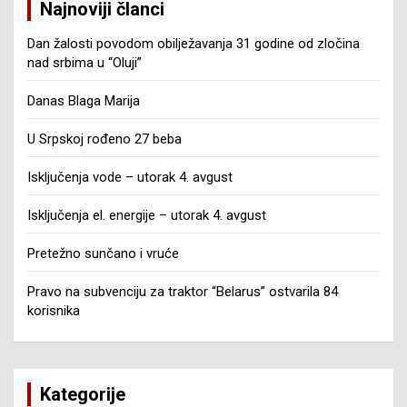
Najnoviji članci
Dan žalosti povodom obilježavanja 31 godine od zločina
nad srbima u “Oluji”
Danas Blaga Marija
U Srpskoj rođeno 27 beba
Isključenja vode – utorak 4. avgust
Isključenja el. energije – utorak 4. avgust
Pretežno sunčano i vruće
Pravo na subvenciju za traktor “Belarus” ostvarila 84
korisnika
Kategorije