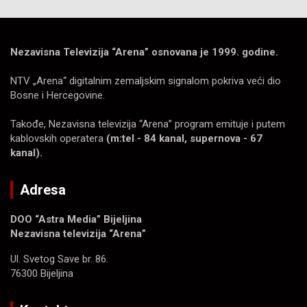
Nezavisna Televizija “Arena” osnovana je 1999. godine.
NTV „Arena“ digitalnim zemaljskim signalom pokriva veći dio
Bosne i Hercegovine.
Takođe, Nezavisna televizija “Arena” program emituje i putem
kablovskih operatera
(m:tel - 84 kanal, supernova - 67
kanal).
Adresa
DOO “Astra Media” Bijeljina
Nezavisna televizija “Arena”
Ul. Svetog Save br. 86.
76300 Bijeljina