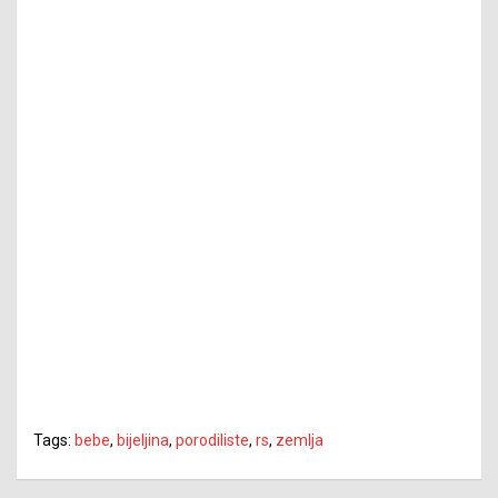
Tags:
bebe
,
bijeljina
,
porodiliste
,
rs
,
zemlja