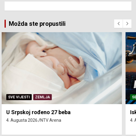
Možda ste propustili
SERVISNE INFORMACIJE
Isključenja vode – utorak 4. avgust
4. Augusta 2026.
NTV Arena