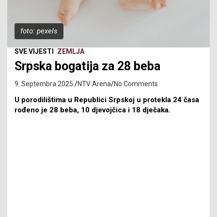
foto: pexels
SVE VIJESTI
ZEMLJA
Srpska bogatija za 28 beba
9. Septembra 2025.
NTV Arena
No Comments
U porodilištima u Republici Srpskoj u protekla 24 časa
rođeno je 28 beba, 10 djevojčica i 18 dječaka.