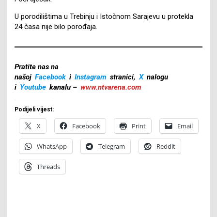
U porodilištima u Trebinju i Istočnom Sarajevu u protekla
24 časa nije bilo porođaja.
Pratite nas na
našoj
Facebook
i
Instagram
stranici,
X
nalogu
i
Youtube
kanalu –
www.ntvarena.com
Podijeli vijest:
X
Facebook
Print
Email
WhatsApp
Telegram
Reddit
Threads