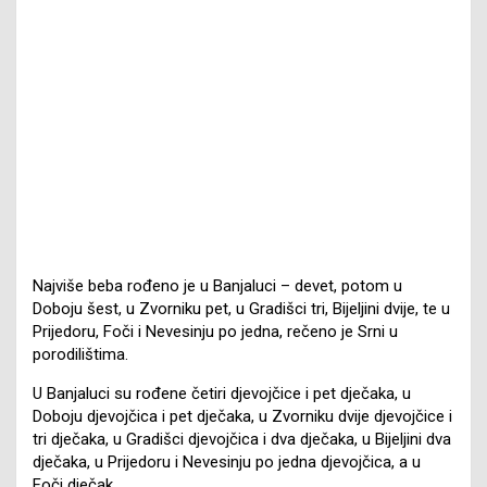
Najviše beba rođeno je u Banjaluci – devet, potom u
Doboju šest, u Zvorniku pet, u Gradišci tri, Bijeljini dvije, te u
Prijedoru, Foči i Nevesinju po jedna, rečeno je Srni u
porodilištima.
U Banjaluci su rođene četiri djevojčice i pet dječaka, u
Doboju djevojčica i pet dječaka, u Zvorniku dvije djevojčice i
tri dječaka, u Gradišci djevojčica i dva dječaka, u Bijeljini dva
dječaka, u Prijedoru i Nevesinju po jedna djevojčica, a u
Foči dječak.