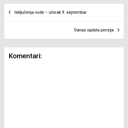
Navigacija
Isključenja vode – utorak 9. septembar
članaka
Danas isplata penzija
Komentari: