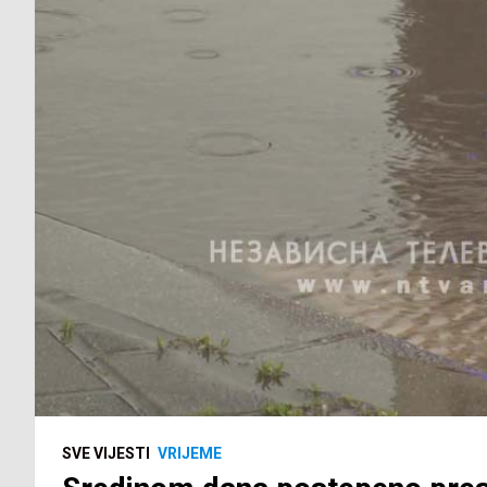
SVE VIJESTI
VRIJEME