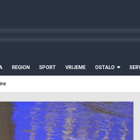
A
REGION
SPORT
VRIJEME
OSTALO
SER
ine