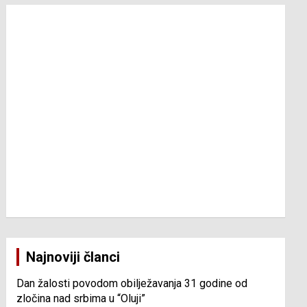
Najnoviji članci
Dan žalosti povodom obilježavanja 31 godine od
zločina nad srbima u “Oluji”