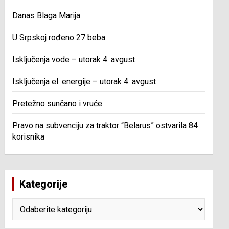
Danas Blaga Marija
U Srpskoj rođeno 27 beba
Isključenja vode – utorak 4. avgust
Isključenja el. energije – utorak 4. avgust
Pretežno sunčano i vruće
Pravo na subvenciju za traktor “Belarus” ostvarila 84
korisnika
Kategorije
Kategorije