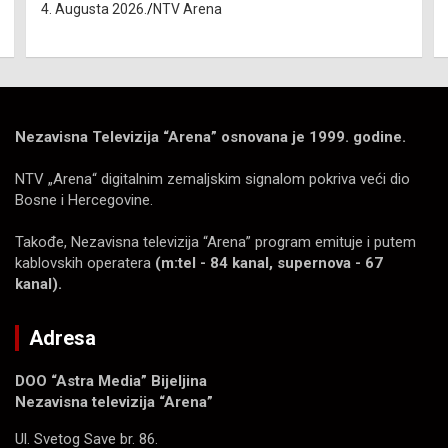
4. Augusta 2026.
NTV Arena
Nezavisna Televizija “Arena” osnovana je 1999. godine.
NTV „Arena“ digitalnim zemaljskim signalom pokriva veći dio
Bosne i Hercegovine.
Takođe, Nezavisna televizija “Arena” program emituje i putem
kablovskih operatera
(m:tel - 84 kanal, supernova - 67
kanal).
Adresa
DOO “Astra Media” Bijeljina
Nezavisna televizija “Arena”
Ul. Svetog Save br. 86.