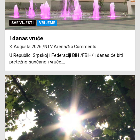
SVE VIJESTI
VRIJEME
I danas vruće
3. Augusta 2026.
NTV Arena
No Comments
U Republici Srpskoj i Federaciji BiH /FBiH/ i danas će biti
pretežno sunčano i vruće.…