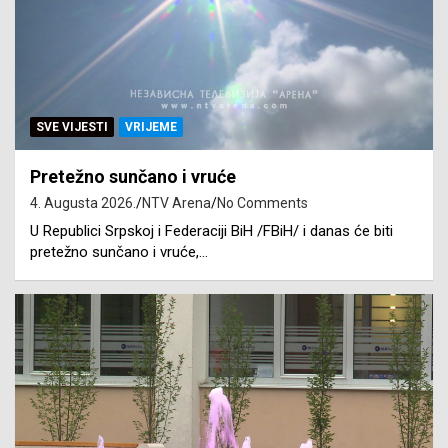
SVE VIJESTI
VRIJEME
Pretežno sunčano i vruće
4. Augusta 2026.
NTV Arena
No Comments
U Republici Srpskoj i Federaciji BiH /FBiH/ i danas će biti
pretežno sunčano i vruće,…