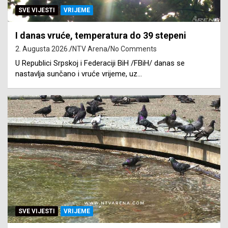
SVE VIJESTI
VRIJEME
I danas vruće, temperatura do 39 stepeni
2. Augusta 2026.
NTV Arena
No Comments
U Republici Srpskoj i Federaciji BiH /FBiH/ danas se
nastavlja sunčano i vruće vrijeme, uz…
SVE VIJESTI
VRIJEME