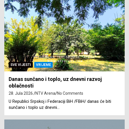
SVE VIJESTI
VRIJEME
Danas sunčano i toplo, uz dnevni razvoj
oblačnosti
28. Jula 2026.
NTV Arena
No Comments
U Republici Srpskoj i Federaciji BiH /FBiH/ danas će biti
sunčano i toplo uz dnevni…