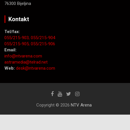
76300 Bijeljina
Kontakt
Tel/fax:
055/215-903;
055/215-904
055/215-905;
055/215-906
Email:
info@ntvarena.com
astramedia@telrad.net
Web:
desk@ntvarena.com
Copyright © 2026
NTV Arena