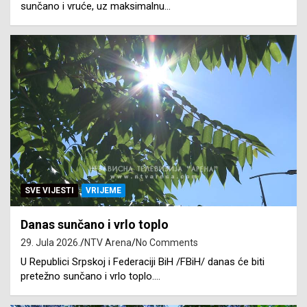
sunčano i vruće, uz maksimalnu…
SVE VIJESTI
VRIJEME
Danas sunčano i vrlo toplo
29. Jula 2026.
NTV Arena
No Comments
U Republici Srpskoj i Federaciji BiH /FBiH/ danas će biti
pretežno sunčano i vrlo toplo.…