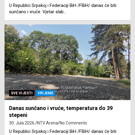
U Republici Srpskoj i Federaciji BiH /FBiH/ danas će biti
sunčano i vruće. Vjetar slab…
SVE VIJESTI
VRIJEME
Danas sunčano i vruće, temperatura do 39
stepeni
30. Jula 2026.
NTV Arena
No Comments
U Republici Srpskoj i Federaciji BiH /FBiH/ danas će biti