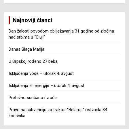
Najnoviji članci
Dan žalosti povodom obilježavanja 31 godine od zločina
nad srbima u “Oluji”
Danas Blaga Marija
U Srpskoj rođeno 27 beba
Isključenja vode – utorak 4. avgust
Isključenja el. energije – utorak 4. avgust
Pretežno sunčano i vruće
Pravo na subvenciju za traktor “Belarus” ostvarila 84
korisnika