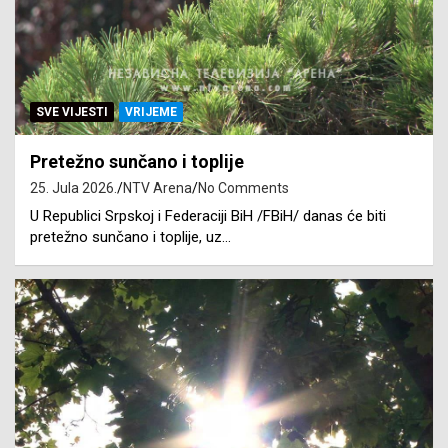
SVE VIJESTI
VRIJEME
Pretežno sunčano i toplije
25. Jula 2026.
NTV Arena
No Comments
U Republici Srpskoj i Federaciji BiH /FBiH/ danas će biti
pretežno sunčano i toplije, uz…