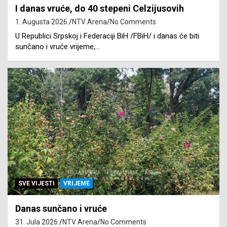
I danas vruće, do 40 stepeni Celzijusovih
1. Augusta 2026.
NTV Arena
No Comments
U Republici Srpskoj i Federaciji BiH /FBiH/ i danas će biti
sunčano i vruće vrijeme,…
SVE VIJESTI
VRIJEME
Danas sunčano i vruće
31. Jula 2026.
NTV Arena
No Comments