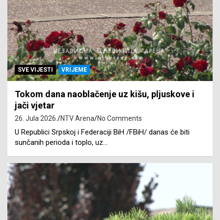
SVE VIJESTI
VRIJEME
Tokom dana naoblačenje uz kišu, pljuskove i
jači vjetar
26. Jula 2026.
NTV Arena
No Comments
U Republici Srpskoj i Federaciji BiH /FBiH/ danas će biti
sunčanih perioda i toplo, uz…