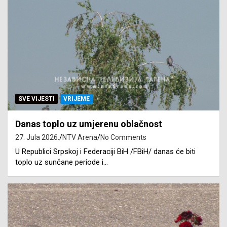
SVE VIJESTI
VRIJEME
Danas toplo uz umjerenu oblačnost
27. Jula 2026.
NTV Arena
No Comments
U Republici Srpskoj i Federaciji BiH /FBiH/ danas će biti
toplo uz sunčane periode i…