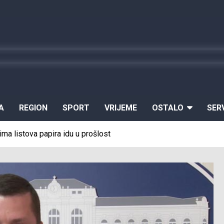
A
REGION
SPORT
VRIJEME
OSTALO
SER
ima listova papira idu u prošlost