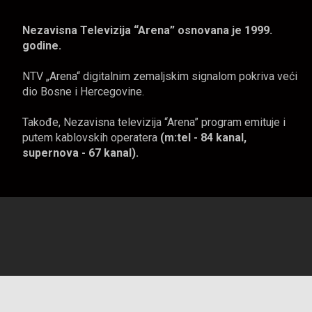
Nezavisna Televizija “Arena” osnovana je 1999.
godine.
NTV „Arena“ digitalnim zemaljskim signalom pokriva veći
dio Bosne i Hercegovine.
Takođe, Nezavisna televizija “Arena” program emituje i
putem kablovskih operatera
(m:tel - 84 kanal,
supernova - 67 kanal).