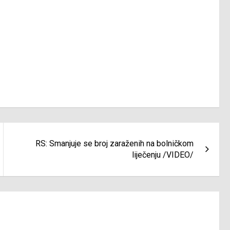
RS: Smanjuje se broj zaraženih na bolničkom
liječenju /VIDEO/