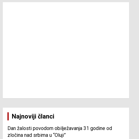
Najnoviji članci
Dan žalosti povodom obilježavanja 31 godine od
zločina nad srbima u “Oluji”