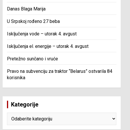
Danas Blaga Marija
U Srpskoj rođeno 27 beba
Isključenja vode – utorak 4. avgust
Isključenja el. energije – utorak 4. avgust
Pretežno sunčano i vruće
Pravo na subvenciju za traktor “Belarus” ostvarila 84
korisnika
Kategorije
Kategorije