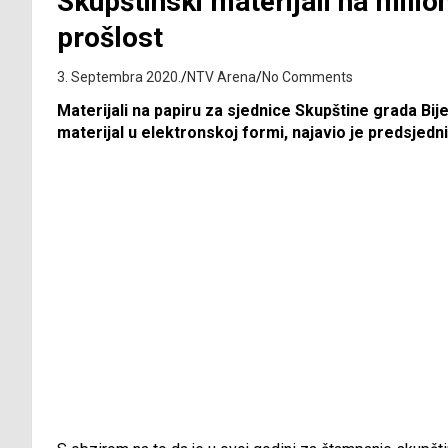
Skupštinski materijali na milio
prošlost
3. Septembra 2020.
NTV Arena
No Comments
Materijali na papiru za sjednice Skupštine grada Bije
materijal u elektronskoj formi, najavio je predsjed