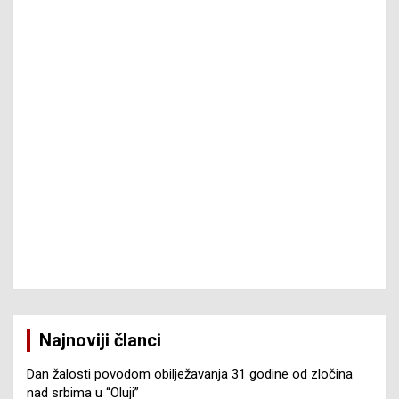
Najnoviji članci
Dan žalosti povodom obilježavanja 31 godine od zločina
nad srbima u “Oluji”