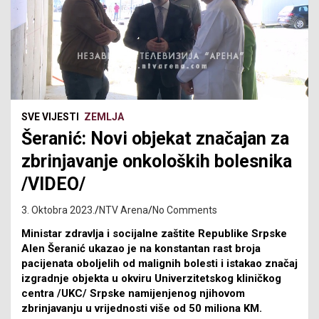
SVE VIJESTI
ZEMLJA
Šeranić: Novi objekat značajan za
zbrinjavanje onkoloških bolesnika
/VIDEO/
3. Oktobra 2023.
NTV Arena
No Comments
Ministar zdravlja i socijalne zaštite Republike Srpske
Alen Šeranić ukazao je na konstantan rast broja
pacijenata oboljelih od malignih bolesti i istakao značaj
izgradnje objekta u okviru Univerzitetskog kliničkog
centra /UKC/ Srpske namijenjenog njihovom
zbrinjavanju u vrijednosti više od 50 miliona KM.