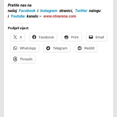
Pratite nas na
našoj
Facebook
i
Instagram
stranici,
Twitter
nalogu
i
Youtube
kanalu –
www.ntvarena.com
Podijeli vijest:
X
Facebook
Print
Email
WhatsApp
Telegram
Reddit
Threads