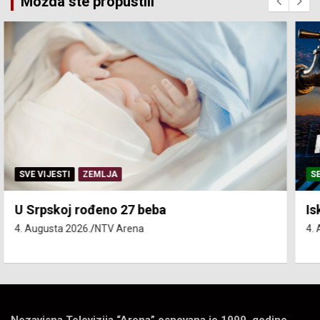
Možda ste propustili
SERVISNE INFORMACIJE
Isključenja vode – utorak 4. avgust
4. Augusta 2026.
NTV Arena