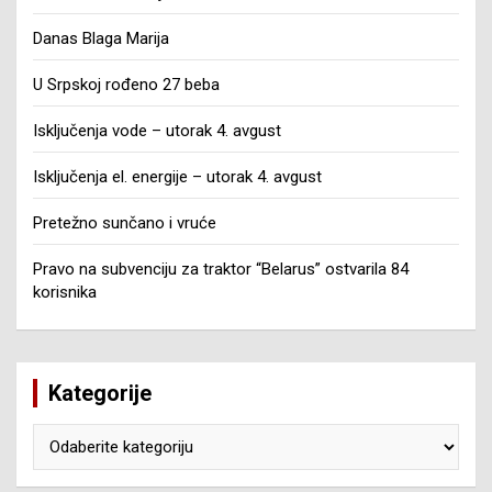
Danas Blaga Marija
U Srpskoj rođeno 27 beba
Isključenja vode – utorak 4. avgust
Isključenja el. energije – utorak 4. avgust
Pretežno sunčano i vruće
Pravo na subvenciju za traktor “Belarus” ostvarila 84
korisnika
Kategorije
Kategorije