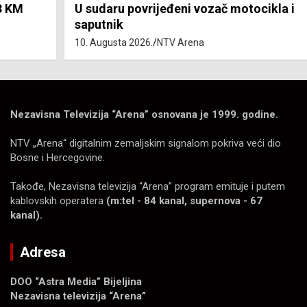
U sudaru povrijeđeni vozač motocikla i
saputnik
10. Augusta 2026.
NTV Arena
Nezavisna Televizija “Arena” osnovana je 1999. godine.
NTV „Arena“ digitalnim zemaljskim signalom pokriva veći dio
Bosne i Hercegovine.
Takođe, Nezavisna televizija “Arena” program emituje i putem
kablovskih operatera
(m:tel - 84 kanal, supernova - 67
kanal).
Adresa
DOO “Astra Media” Bijeljina
Nezavisna televizija “Arena”