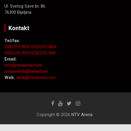
Ul. Svetog Save br. 86.
76300 Bijeljina
Kontakt
Tel/fax:
055/215-903;
055/215-904
055/215-905;
055/215-906
Email:
info@ntvarena.com
astramedia@telrad.net
Web:
desk@ntvarena.com
Copyright © 2026
NTV Arena