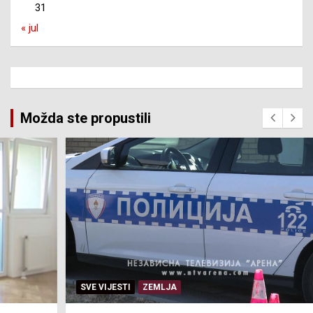
31
« jul
Možda ste propustili
SVE VIJESTI
ZEMLJA