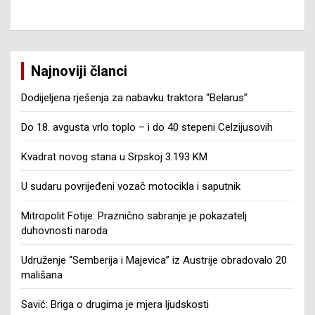
Najnoviji članci
Dodijeljena rješenja za nabavku traktora “Belarus”
Do 18. avgusta vrlo toplo – i do 40 stepeni Celzijusovih
Kvadrat novog stana u Srpskoj 3.193 KM
U sudaru povrijeđeni vozač motocikla i saputnik
Mitropolit Fotije: Praznično sabranje je pokazatelj
duhovnosti naroda
Udruženje “Semberija i Majevica” iz Austrije obradovalo 20
mališana
Savić: Briga o drugima je mjera ljudskosti