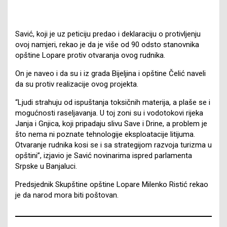
Savić, koji je uz peticiju predao i deklaraciju o protivljenju
ovoj namjeri, rekao je da je više od 90 odsto stanovnika
opštine Lopare protiv otvaranja ovog rudnika.
On je naveo i da su i iz grada Bijeljina i opštine Čelić naveli
da su protiv realizacije ovog projekta.
“Ljudi strahuju od ispuštanja toksičnih materija, a plaše se i
mogućnosti raseljavanja. U toj zoni su i vodotokovi rijeka
Janja i Gnjica, koji pripadaju slivu Save i Drine, a problem je
što nema ni poznate tehnologije eksploatacije litijuma.
Otvaranje rudnika kosi se i sa strategijom razvoja turizma u
opštini”, izjavio je Savić novinarima ispred parlamenta
Srpske u Banjaluci.
Predsjednik Skupštine opštine Lopare Milenko Ristić rekao
je da narod mora biti poštovan.