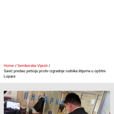
Home
Semberske Vijesti
Savić predao peticiju protiv izgradnje rudnika litijuma u opštini
Lopare