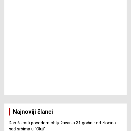
Najnoviji članci
Dan žalosti povodom obilježavanja 31 godine od zločina
nad srbima u “Oluji”