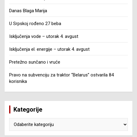
Danas Blaga Marija
U Srpskoj rođeno 27 beba
Isključenja vode – utorak 4. avgust
Isključenja el. energije – utorak 4. avgust
Pretežno sunčano i vruće
Pravo na subvenciju za traktor “Belarus” ostvarila 84
korisnika
Kategorije
Kategorije