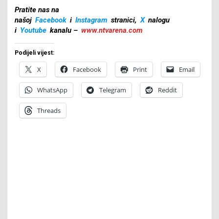
Pratite nas na
našoj
Facebook
i
Instagram
stranici,
X
nalogu
i
Youtube
kanalu –
www.ntvarena.com
Podijeli vijest:
X
Facebook
Print
Email
WhatsApp
Telegram
Reddit
Threads