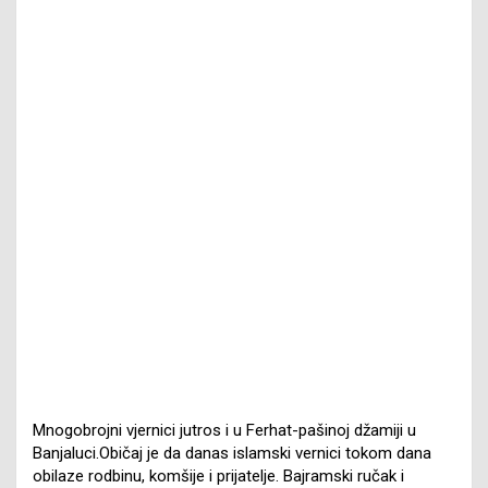
Mnogobrojni vjernici jutros i u Ferhat-pašinoj džamiji u
Banjaluci.Običaj je da danas islamski vernici tokom dana
obilaze rodbinu, komšije i prijatelje. Bajramski ručak i