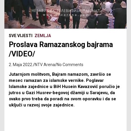
SVE VIJESTI
ZEMLJA
Proslava Ramazanskog bajrama
/VIDEO/
2. Maja 2022.
NTV Arena
No Comments
Jutarnjom molitvom, Bajram namazom, završio se
mesec ramazan za islamske vernike. Poglavar
Islamske zajednice u BiH Husein Kavazović poručio je
jutros u Gazi Husrev-begovoj džamiji u Sarajevu, da
svako prvo treba da poradi na svom oporavku i da se
uključi u razvoj svoje zajednice.