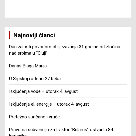
Najnoviji članci
Dan žalosti povodom obilježavanja 31 godine od zločina
nad srbima u “Oluji”
Danas Blaga Marija
U Srpskoj rođeno 27 beba
Isključenja vode – utorak 4. avgust
Isključenja el. energije – utorak 4. avgust
Pretežno sunčano i vruće
Pravo na subvenciju za traktor “Belarus” ostvarila 84
korisnika