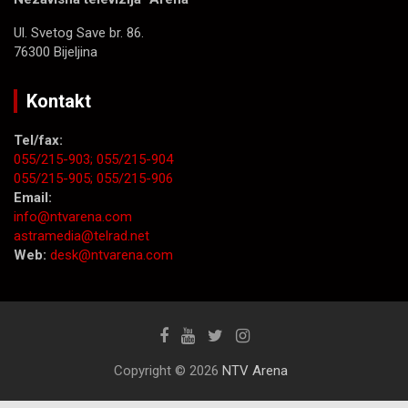
Ul. Svetog Save br. 86.
76300 Bijeljina
Kontakt
Tel/fax:
055/215-903;
055/215-904
055/215-905;
055/215-906
Email:
info@ntvarena.com
astramedia@telrad.net
Web:
desk@ntvarena.com
Copyright © 2026
NTV Arena