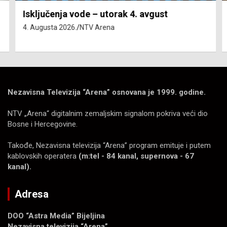
Isključenja vode – utorak 4. avgust
4. Augusta 2026.
NTV Arena
Nezavisna Televizija “Arena” osnovana je 1999. godine.
NTV „Arena“ digitalnim zemaljskim signalom pokriva veći dio
Bosne i Hercegovine.
Takođe, Nezavisna televizija “Arena” program emituje i putem
kablovskih operatera
(m:tel - 84 kanal, supernova - 67
kanal).
Adresa
DOO “Astra Media” Bijeljina
Nezavisna televizija “Arena”