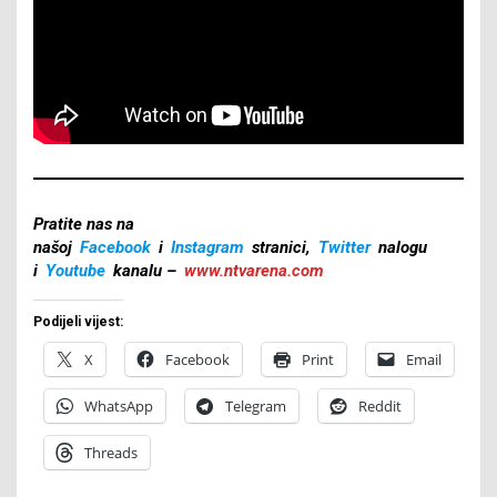
Pratite nas na
našoj
Facebook
i
Instagram
stranici,
Twitter
nalogu
i
Youtube
kanalu –
www.ntvarena.com
Podijeli vijest:
X
Facebook
Print
Email
WhatsApp
Telegram
Reddit
Threads