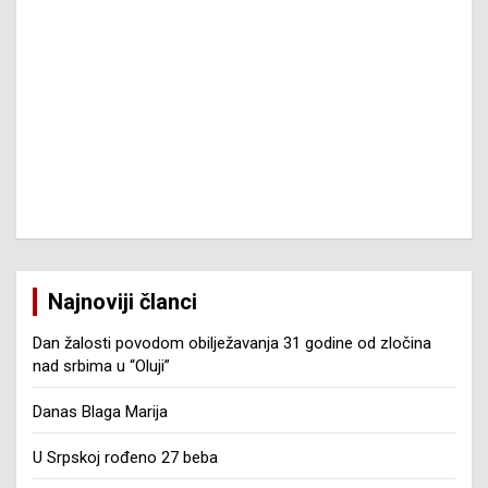
Najnoviji članci
Dan žalosti povodom obilježavanja 31 godine od zločina
nad srbima u “Oluji”
Danas Blaga Marija
U Srpskoj rođeno 27 beba