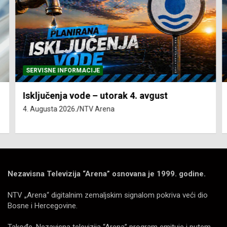
SERVISNE INFORMACIJE
Isključenja vode – utorak 4. avgust
4. Augusta 2026.
NTV Arena
Nezavisna Televizija “Arena” osnovana je 1999. godine.
NTV „Arena“ digitalnim zemaljskim signalom pokriva veći dio
Bosne i Hercegovine.