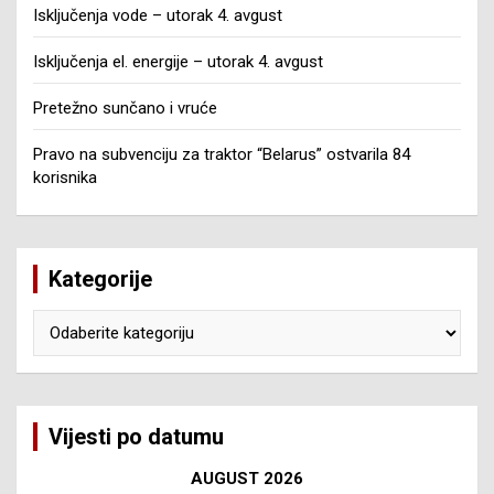
Isključenja vode – utorak 4. avgust
Isključenja el. energije – utorak 4. avgust
Pretežno sunčano i vruće
Pravo na subvenciju za traktor “Belarus” ostvarila 84
korisnika
Kategorije
Kategorije
Vijesti po datumu
AUGUST 2026