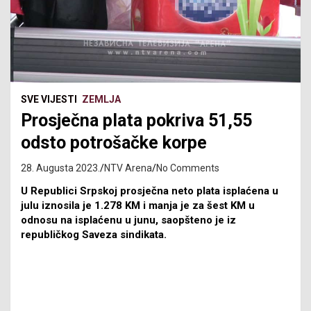
SVE VIJESTI
ZEMLJA
Prosječna plata pokriva 51,55
odsto potrošačke korpe
28. Augusta 2023.
NTV Arena
No Comments
U Republici Srpskoj prosječna neto plata isplaćena u
julu iznosila je 1.278 KM i manja je za šest KM u
odnosu na isplaćenu u junu, saopšteno je iz
republičkog Saveza sindikata.