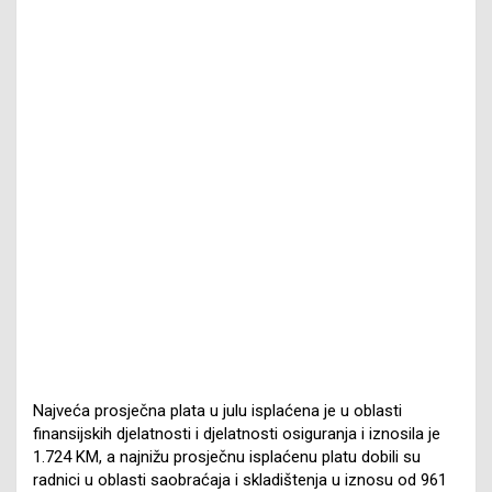
Najveća prosječna plata u julu isplaćena je u oblasti
finansijskih djelatnosti i djelatnosti osiguranja i iznosila je
1.724 KM, a najnižu prosječnu isplaćenu platu dobili su
radnici u oblasti saobraćaja i skladištenja u iznosu od 961