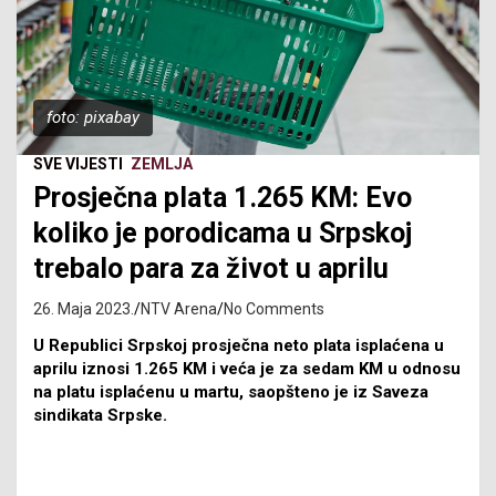
foto: pixabay
SVE VIJESTI
ZEMLJA
Prosječna plata 1.265 KM: Evo
koliko je porodicama u Srpskoj
trebalo para za život u aprilu
26. Maja 2023.
NTV Arena
No Comments
U Republici Srpskoj prosječna neto plata isplaćena u
aprilu iznosi 1.265 KM i veća je za sedam KM u odnosu
na platu isplaćenu u martu, saopšteno je iz Saveza
sindikata Srpske.