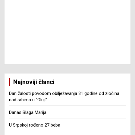
Najnoviji članci
Dan žalosti povodom obilježavanja 31 godine od zločina
nad srbima u “Oluji”
Danas Blaga Marija
U Srpskoj rođeno 27 beba