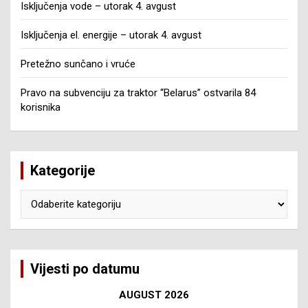
Isključenja vode – utorak 4. avgust
Isključenja el. energije – utorak 4. avgust
Pretežno sunčano i vruće
Pravo na subvenciju za traktor “Belarus” ostvarila 84
korisnika
Kategorije
Kategorije
Vijesti po datumu
AUGUST 2026