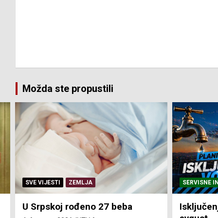
Možda ste propustili
SERVISNE INFORMACIJE
SERVISNE I
Isključenja vode – utorak 4.
Isključen