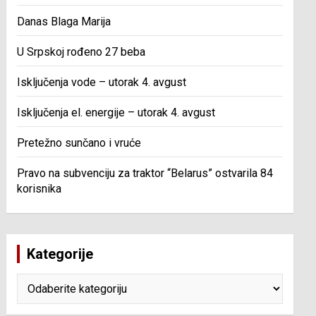
Danas Blaga Marija
U Srpskoj rođeno 27 beba
Isključenja vode – utorak 4. avgust
Isključenja el. energije – utorak 4. avgust
Pretežno sunčano i vruće
Pravo na subvenciju za traktor “Belarus” ostvarila 84
korisnika
Kategorije
Kategorije