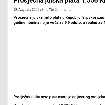
Prosječna julska plata 1.556 
22. Augusta 2025.
Srna
No Comments
Prosječna julska neto plata u Republici Srpskoj izno
godine nominalno je veća za 9,9 odsto, a realno za 
Prosječna julska neto plata manja je od junskog prosjeka