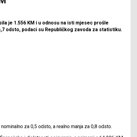
KM
sila je 1.556 KM i u odnosu na isti mjesec prošle
4,7 odsto, podaci su Republičkog zavoda za statistiku.
 nominalno za 0,5 odsto, a realno manja za 0,8 odsto.