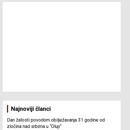
Najnoviji članci
Dan žalosti povodom obilježavanja 31 godine od
zločina nad srbima u “Oluji”