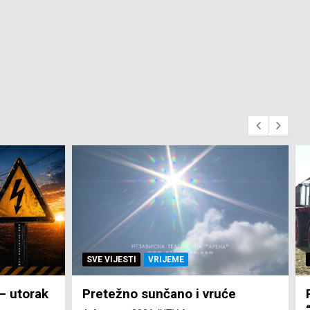
SVE VIJESTI
ZEMLJA
će
Pravo na subvenciju za traktor