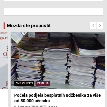
Možda ste propustili
SVE VIJESTI
ZEMLJA
Počela podjela besplatnih udžbenika za više
od 80.000 učenika