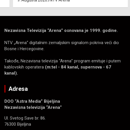
9. Augusta 2026.
NTV Arena
Nezavisna Televizija “Arena” osnovana je 1999. godine.
NTV „Arena“ digitalnim zemaljskim signalom pokriva veći dio
Bosne i Hercegovine.
Takođe, Nezavisna televizija “Arena” program emituje i putem
kablovskih operatera
(m:tel - 84 kanal, supernova - 67
kanal).
Adresa
DOO “Astra Media” Bijeljina
Nezavisna televizija “Arena”
Ul. Svetog Save br. 86.
76300 Bijeljina