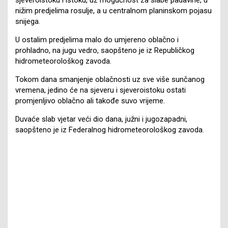
nižim predjelima rosulje, a u centralnom planinskom pojasu
snijega.
U ostalim predjelima malo do umjereno oblačno i
prohladno, na jugu vedro, saopšteno je iz Republičkog
hidrometeorološkog zavoda.
Tokom dana smanjenje oblačnosti uz sve više sunčanog
vremena, jedino će na sjeveru i sjeveroistoku ostati
promjenljivo oblačno ali takođe suvo vrijeme.
Duvaće slab vjetar veći dio dana, južni i jugozapadni,
saopšteno je iz Federalnog hidrometeorološkog zavoda.