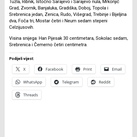
Tuzla, Ribnik, Istočno Sarajevo i Sarajevo nula, Mrkonjić
Grad, Zvornik, Banjaluka, Gradiška, Doboj, Topola i
Srebrenica jedan, Zenica, Rudo, Višegrad, Trebinje i Bijeljina
dva, Foča tri, Mostar četiri i Neum sedam stepeni
Celzijusovih.
Visina snijega: Han Pijesak 30 centimetara, Sokolac sedam,
Srebrenica i Čemerno četiri centimetra.
Podijeli vijest:
X
Facebook
Print
Email
WhatsApp
Telegram
Reddit
Threads