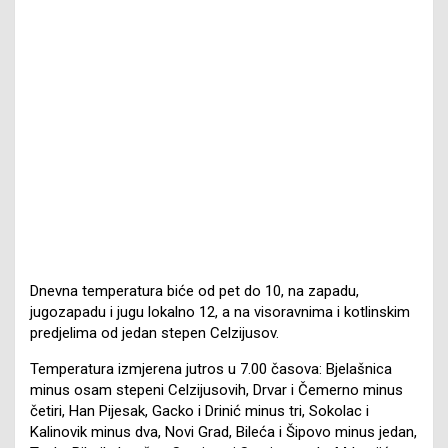
Dnevna temperatura biće od pet do 10, na zapadu,
jugozapadu i jugu lokalno 12, a na visoravnima i kotlinskim
predjelima od jedan stepen Celzijusov.
Temperatura izmjerena jutros u 7.00 časova: Bjelašnica
minus osam stepeni Celzijusovih, Drvar i Čemerno minus
četiri, Han Pijesak, Gacko i Drinić minus tri, Sokolac i
Kalinovik minus dva, Novi Grad, Bileća i Šipovo minus jedan,