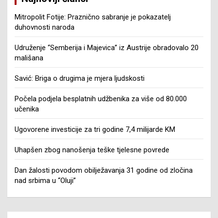
Mitropolit Fotije: Praznično sabranje je pokazatelj
duhovnosti naroda
Udruženje “Semberija i Majevica” iz Austrije obradovalo 20
mališana
Savić: Briga o drugima je mjera ljudskosti
Počela podjela besplatnih udžbenika za više od 80.000
učenika
Ugovorene investicije za tri godine 7,4 milijarde KM
Uhapšen zbog nanošenja teške tjelesne povrede
Dan žalosti povodom obilježavanja 31 godine od zločina
nad srbima u “Oluji”