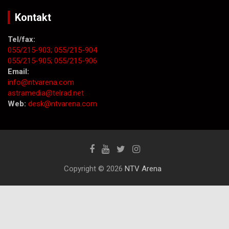
Kontakt
Tel/fax:
055/215-903;
055/215-904
055/215-905;
055/215-906
Email:
info@ntvarena.com
astramedia@telrad.net
Web:
desk@ntvarena.com
Copyright © 2026
NTV Arena