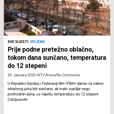
SVE VIJESTI
VRIJEME
Prije podne pretežno oblačno,
tokom dana sunčano, temperatura
do 12 stepeni
30. Januara 2020.
NTV Arena
No Comments
U Republici Srpskoj i Federaciji BiH /FBiH/ danas će nakon
oblačnog jutra biti sunčano, ali malo svježije nego
prethodnih dana, uz najvišu temperaturu do 12 stepeni
Celzijusovih.