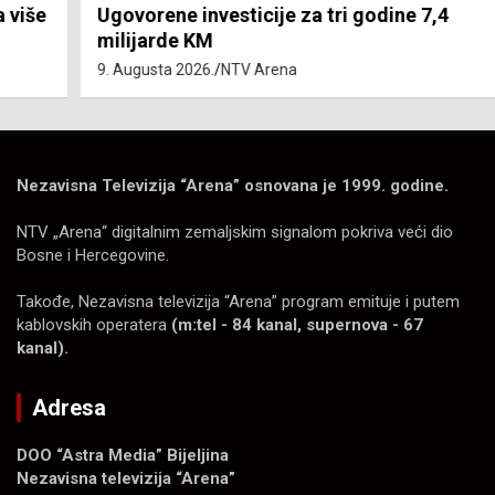
Ugovorene investicije za tri godine 7,4
milijarde KM
9. Augusta 2026.
NTV Arena
Nezavisna Televizija “Arena” osnovana je 1999. godine.
NTV „Arena“ digitalnim zemaljskim signalom pokriva veći dio
Bosne i Hercegovine.
Takođe, Nezavisna televizija “Arena” program emituje i putem
kablovskih operatera
(m:tel - 84 kanal, supernova - 67
kanal).
Adresa
DOO “Astra Media” Bijeljina
Nezavisna televizija “Arena”