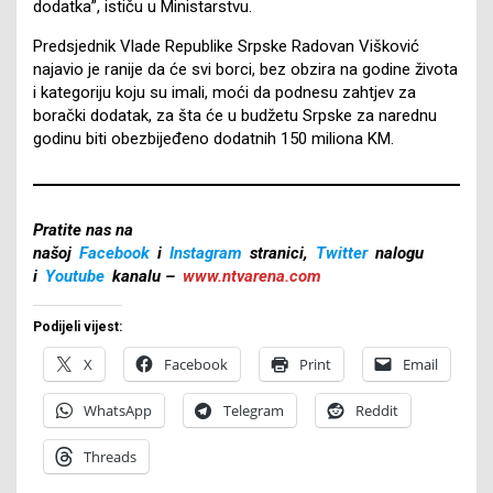
dodatka”, ističu u Ministarstvu.
Predsjednik Vlade Republike Srpske Radovan Višković
najavio je ranije da će svi borci, bez obzira na godine života
i kategoriju koju su imali, moći da podnesu zahtjev za
borački dodatak, za šta će u budžetu Srpske za narednu
godinu biti obezbijeđeno dodatnih 150 miliona KM.
Pratite nas na
našoj
Facebook
i
Instagram
stranici,
Twitter
nalogu
i
Youtube
kanalu –
www.ntvarena.com
Podijeli vijest:
X
Facebook
Print
Email
WhatsApp
Telegram
Reddit
Threads