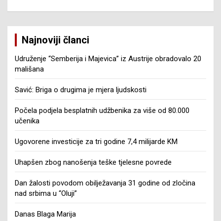
Najnoviji članci
Udruženje “Semberija i Majevica” iz Austrije obradovalo 20
mališana
Savić: Briga o drugima je mjera ljudskosti
Počela podjela besplatnih udžbenika za više od 80.000
učenika
Ugovorene investicije za tri godine 7,4 milijarde KM
Uhapšen zbog nanošenja teške tjelesne povrede
Dan žalosti povodom obilježavanja 31 godine od zločina
nad srbima u “Oluji”
Danas Blaga Marija