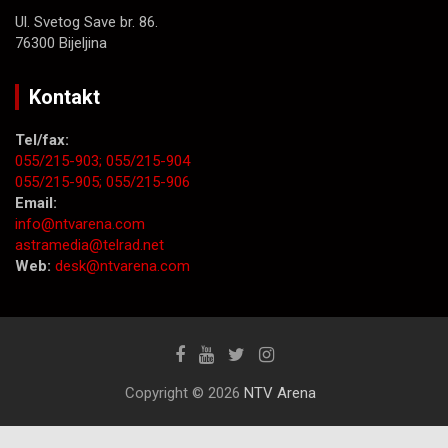
Ul. Svetog Save br. 86.
76300 Bijeljina
Kontakt
Tel/fax:
055/215-903;
055/215-904
055/215-905;
055/215-906
Email:
info@ntvarena.com
astramedia@telrad.net
Web:
desk@ntvarena.com
Copyright © 2026
NTV Arena