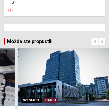
31
« jul
Možda ste propustili
SVE VIJESTI
ZEMLJA