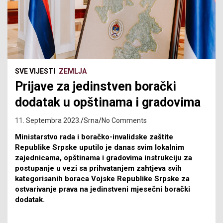
SVE VIJESTI
ZEMLJA
Prijave za jedinstven borački
dodatak u opštinama i gradovima
11. Septembra 2023.
Srna
No Comments
Ministarstvo rada i boračko-invalidske zaštite
Republike Srpske uputilo je danas svim lokalnim
zajednicama, opštinama i gradovima instrukciju za
postupanje u vezi sa prihvatanjem zahtjeva svih
kategorisanih boraca Vojske Republike Srpske za
ostvarivanje prava na jedinstveni mjesečni borački
dodatak.