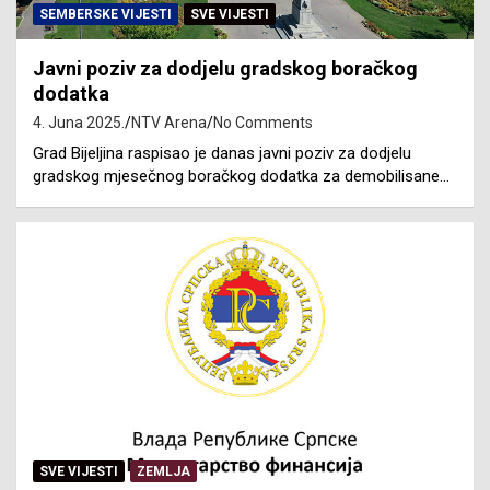
SEMBERSKE VIJESTI
SVE VIJESTI
Javni poziv za dodjelu gradskog boračkog
dodatka
4. Juna 2025.
NTV Arena
No Comments
Grad Bijeljina raspisao je danas javni poziv za dodjelu
gradskog mjesečnog boračkog dodatka za demobilisane…
SVE VIJESTI
ZEMLJA