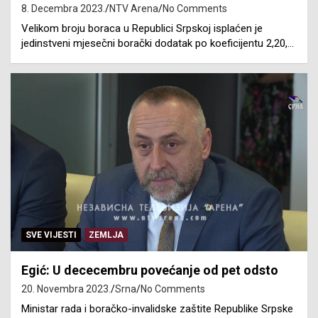
8. Decembra 2023.
NTV Arena
No Comments
Velikom broju boraca u Republici Srpskoj isplaćen je
jedinstveni mjesečni borački dodatak po koeficijentu 2,20,…
SVE VIJESTI
ZEMLJA
Egić: U dececembru povećanje od pet odsto
20. Novembra 2023.
Srna
No Comments
Ministar rada i boračko-invalidske zaštite Republike Srpske