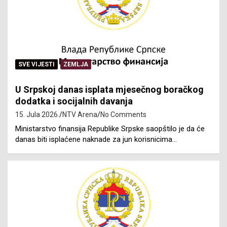
SVE VIJESTI
ZEMLJA
U Srpskoj danas isplata mjesečnog boračkog
dodatka i socijalnih davanja
15. Jula 2026.
NTV Arena
No Comments
Ministarstvo finansija Republike Srpske saopštilo je da će
danas biti isplaćene naknade za jun korisnicima…