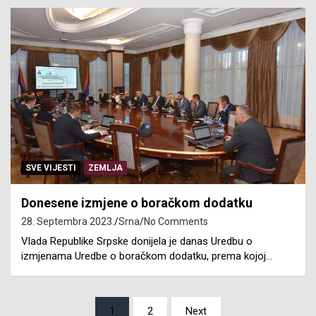
SVE VIJESTI
ZEMLJA
Donesene izmjene o boračkom dodatku
28. Septembra 2023.
Srna
No Comments
Vlada Republike Srpske donijela je danas Uredbu o
izmjenama Uredbe o boračkom dodatku, prema kojoj…
Posts
1
2
Next