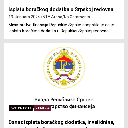
Isplata boračkog dodatka u Srpskoj redovna
19. Januara 2024.
NTV Arena
No Comments
Ministarstvo finansija Republike Srpske saopštilo je da je
isplata boračkog dodatka u Republici Srpskoj redovna…
SVE VIJESTI
ZEMLJA
Danas isplata boračkog dodatka, invalidnina,