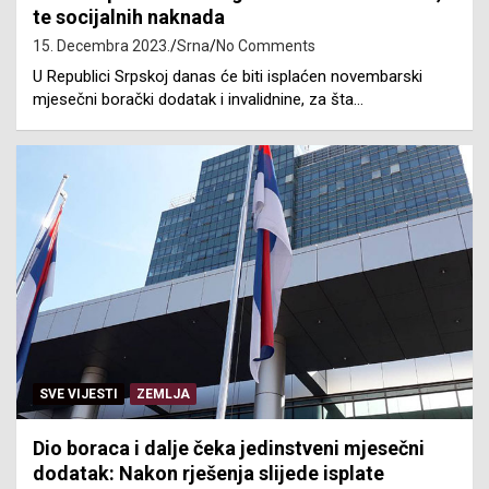
te socijalnih naknada
15. Decembra 2023.
Srna
No Comments
U Republici Srpskoj danas će biti isplaćen novembarski
mjesečni borački dodatak i invalidnine, za šta…
SVE VIJESTI
ZEMLJA
Dio boraca i dalje čeka jedinstveni mjesečni
dodatak: Nakon rješenja slijede isplate