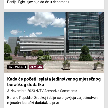
Danijel Egić izjavio je da će u decembru…
SVE VIJESTI
ZEMLJA
Kada će početi isplata jedinstvenog mjesečnog
boračkog dodatka
3. Novembra 2023.
NTV Arena
No Comments
Borci u Republici Srpskoj i dalje se prijavljuju za jedinstveni
mjesečni borački dodatak, a prve…