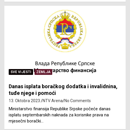
SVE VIJESTI
ZEMLJA
Danas isplata boračkog dodatka i invalidnina,
tuđe njege i pomoći
13. Oktobra 2023.
NTV Arena
No Comments
Ministarstvo finansija Republike Srpske počeće danas
isplatu septembarskih naknada za korisnike prava na
mjesečni borački…