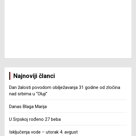
Najnoviji članci
Dan žalosti povodom obilježavanja 31 godine od zločina
nad srbima u “Oluji”
Danas Blaga Marija
U Srpskoj rođeno 27 beba
Isključenja vode – utorak 4. avgust