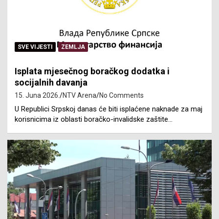
SVE VIJESTI
ZEMLJA
Isplata mjesečnog boračkog dodatka i
socijalnih davanja
15. Juna 2026.
NTV Arena
No Comments
U Republici Srpskoj danas će biti isplaćene naknade za maj
korisnicima iz oblasti boračko-invalidske zaštite…