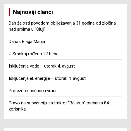
Najnoviji članci
Dan žalosti povodom obilježavanja 31 godine od zločina
nad srbima u “Oluji”
Danas Blaga Marija
U Srpskoj rođeno 27 beba
Isključenja vode – utorak 4. avgust
Isključenja el. energije – utorak 4. avgust
Pretežno sunčano i vruće
Pravo na subvenciju za traktor “Belarus” ostvarila 84
korisnika