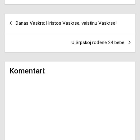
Navigacija
Danas Vaskrs: Hristos Vaskrse, vaistinu Vaskrse!
članaka
U Srpskoj rođene 24 bebe
Komentari: