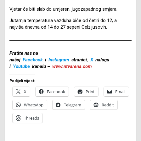
Vjetar će biti slab do umjeren, jugozapadnog smjera.
Jutarnja temperatura vazduha biće od četiri do 12, a
najviša dnevna od 14 do 27 sepeni Celzijusovih.
Pratite nas na
našoj
Facebook
i
Instagram
stranici,
X
nalogu
i
Youtube
kanalu –
www.ntvarena.com
Podijeli vijest:
X
Facebook
Print
Email
WhatsApp
Telegram
Reddit
Threads