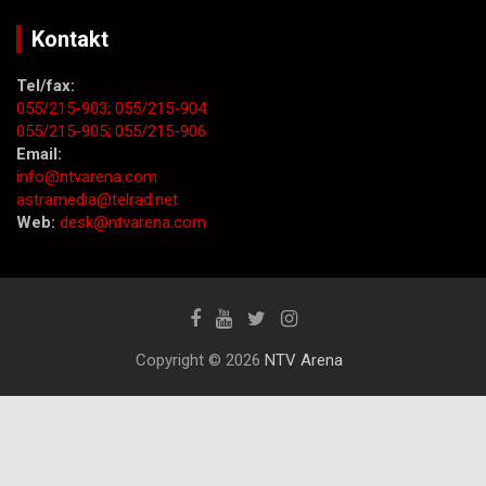
Kontakt
Tel/fax:
055/215-903;
055/215-904
055/215-905;
055/215-906
Email:
info@ntvarena.com
astramedia@telrad.net
Web:
desk@ntvarena.com
Copyright © 2026
NTV Arena