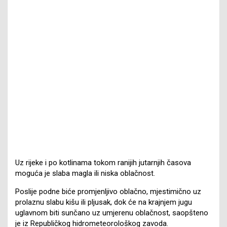
Uz rijeke i po kotlinama tokom ranijih jutarnjih časova
moguća je slaba magla ili niska oblačnost.
Poslije podne biće promjenljivo oblačno, mjestimično uz
prolaznu slabu kišu ili pljusak, dok će na krajnjem jugu
uglavnom biti sunčano uz umjerenu oblačnost, saopšteno
je iz Republičkog hidrometeorološkog zavoda.