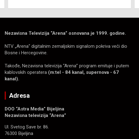
Nezavisna Televizija “Arena” osnovana je 1999. godine.
NTV „Arena“ digitalnim zemaljskim signalom pokriva veći dio
Bosne i Hercegovine.
Takođe, Nezavisna televizija “Arena” program emituje i putem
kablovskih operatera
(m:tel - 84 kanal, supernova - 67
kanal).
Adresa
DOO “Astra Media” Bijeljina
Nezavisna televizija “Arena”
Ul. Svetog Save br. 86.
76300 Bijeljina