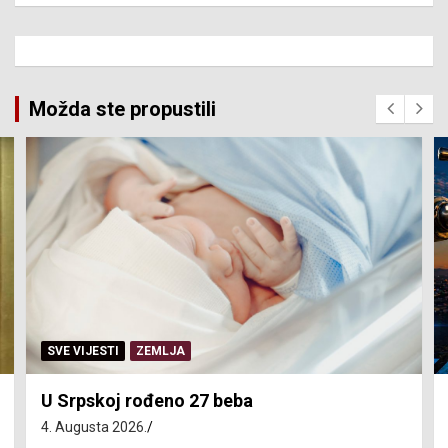
Možda ste propustili
SERVISNE INFORMACIJE
Isključenja vode – utorak 4. avgust
4. Augusta 2026.