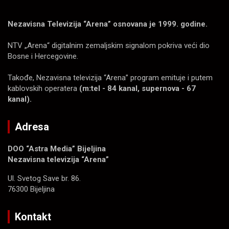
Nezavisna Televizija “Arena” osnovana je 1999. godine.
NTV „Arena“ digitalnim zemaljskim signalom pokriva veći dio
Bosne i Hercegovine.
Takođe, Nezavisna televizija “Arena” program emituje i putem
kablovskih operatera
(m:tel - 84 kanal, supernova - 67
kanal).
Adresa
DOO “Astra Media” Bijeljina
Nezavisna televizija “Arena”
Ul. Svetog Save br. 86.
76300 Bijeljina
Kontakt