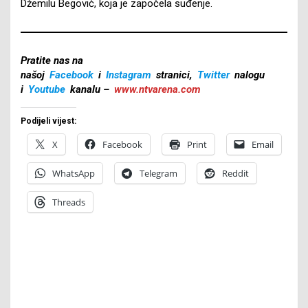
Džemilu Begović, koja je započela suđenje.
Pratite nas na
našoj
Facebook
i
Instagram
stranici,
Twitter
nalogu
i
Youtube
kanalu –
www.ntvarena.com
Podijeli vijest:
X
Facebook
Print
Email
WhatsApp
Telegram
Reddit
Threads