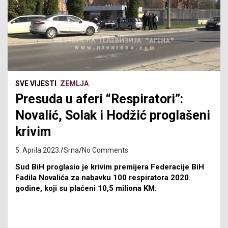
SVE VIJESTI
ZEMLJA
Presuda u aferi “Respiratori”:
Novalić, Solak i Hodžić proglašeni
krivim
5. Aprila 2023.
Srna
No Comments
Sud BiH proglasio je krivim premijera Federacije BiH
Fadila Novalića za nabavku 100 respiratora 2020.
godine, koji su plaćeni 10,5 miliona KM.