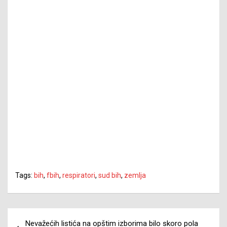
Tags:
bih
,
fbih
,
respiratori
,
sud bih
,
zemlja
Navigacija
Nevažećih listića na opštim izborima bilo skoro pola