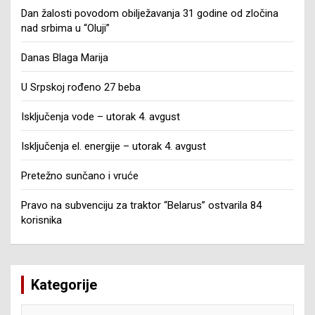
Dan žalosti povodom obilježavanja 31 godine od zločina
nad srbima u “Oluji”
Danas Blaga Marija
U Srpskoj rođeno 27 beba
Isključenja vode – utorak 4. avgust
Isključenja el. energije – utorak 4. avgust
Pretežno sunčano i vruće
Pravo na subvenciju za traktor “Belarus” ostvarila 84
korisnika
Kategorije
Kategorije