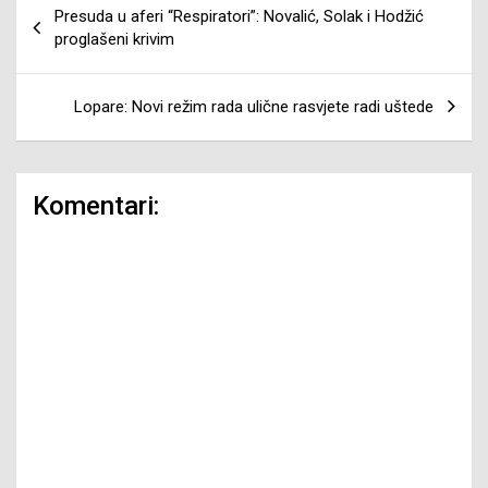
Presuda u aferi “Respiratori”: Novalić, Solak i Hodžić
članaka
proglašeni krivim
Lopare: Novi režim rada ulične rasvjete radi uštede
Komentari: