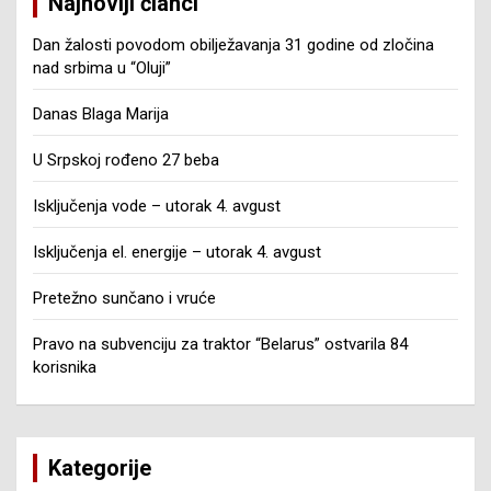
Najnoviji članci
Dan žalosti povodom obilježavanja 31 godine od zločina
nad srbima u “Oluji”
Danas Blaga Marija
U Srpskoj rođeno 27 beba
Isključenja vode – utorak 4. avgust
Isključenja el. energije – utorak 4. avgust
Pretežno sunčano i vruće
Pravo na subvenciju za traktor “Belarus” ostvarila 84
korisnika
Kategorije