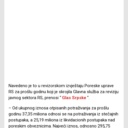
Navedeno je to u revizorskom izvještaju Poreske uprave
RS za prošlu godinu koji je skrojila Glavna služba za reviziju
javnog sektora RS, prenosi “
Glas Srpske
“.
– Od ukupnog iznosa otpisanih potraživanja za prošlu
godinu 37,35 miliona odnosi se na potraživanja iz stečajnih
postupaka, a 25,19 miliona iz likvidacionih postupaka nad
poreskim obveznicima. Najveći iznos, odnosno 295,75