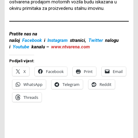
ostvarena prodajom motornih vozila budu iskazana u
okviru primitaka za proizvedenu stalnu imovinu.
Pratite nas na
našoj
Facebook
i
Instagram
stranici,
Twitter
nalogu
i
Youtube
kanalu –
www.ntvarena.com
Podijeli vijest:
X
Facebook
Print
Email
WhatsApp
Telegram
Reddit
Threads