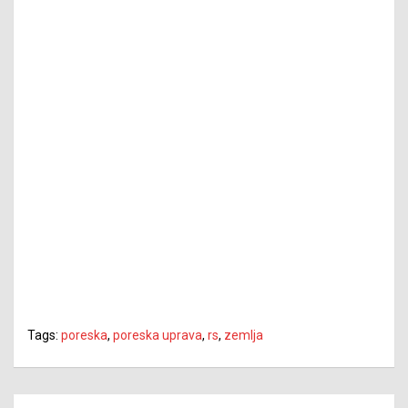
Tags:
poreska
,
poreska uprava
,
rs
,
zemlja
Navigacija