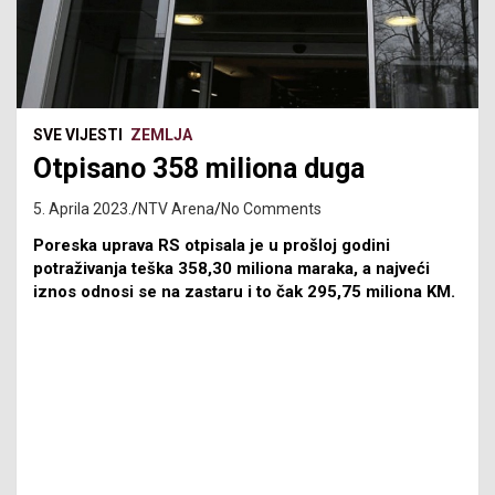
SVE VIJESTI
ZEMLJA
Otpisano 358 miliona duga
5. Aprila 2023.
NTV Arena
No Comments
Poreska uprava RS otpisala je u prošloj godini
potraživanja teška 358,30 miliona maraka, a najveći
iznos odnosi se na zastaru i to čak 295,75 miliona KM.