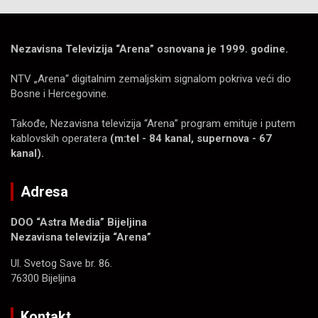
Nezavisna Televizija “Arena” osnovana je 1999. godine.
NTV „Arena“ digitalnim zemaljskim signalom pokriva veći dio
Bosne i Hercegovine.
Takođe, Nezavisna televizija “Arena” program emituje i putem
kablovskih operatera
(m:tel - 84 kanal, supernova - 67
kanal).
Adresa
DOO “Astra Media” Bijeljina
Nezavisna televizija “Arena”
Ul. Svetog Save br. 86.
76300 Bijeljina
Kontakt