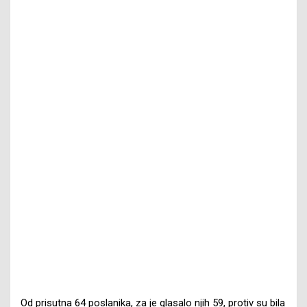
Od prisutna 64 poslanika, za je glasalo njih 59, protiv su bila