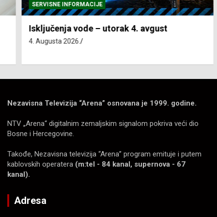
SERVISNE INFORMACIJE
Isključenja vode – utorak 4. avgust
4. Augusta 2026.
Nezavisna Televizija “Arena” osnovana je 1999. godine.
NTV „Arena“ digitalnim zemaljskim signalom pokriva veći dio
Bosne i Hercegovine.
Takođe, Nezavisna televizija “Arena” program emituje i putem
kablovskih operatera
(m:tel - 84 kanal, supernova - 67
kanal).
Adresa