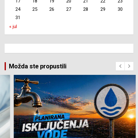
17
18
19
20
21
22
23
24
25
26
27
28
29
30
31
« jul
Možda ste propustili