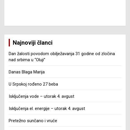
Najnoviji članci
Dan žalosti povodom obilježavanja 31 godine od zločina
nad srbima u “Oluji”
Danas Blaga Marija
U Srpskoj rođeno 27 beba
Isključenja vode – utorak 4. avgust
Isključenja el. energije – utorak 4. avgust
Pretežno sunčano i vruće