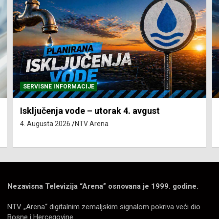
SERVISNE INFORMACIJE
Isključenja vode – utorak 4. avgust
4. Augusta 2026.
NTV Arena
Nezavisna Televizija “Arena” osnovana je 1999. godine.
NTV „Arena“ digitalnim zemaljskim signalom pokriva veći dio
Bosne i Hercegovine.