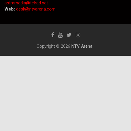
astramedia@telrad.net
Web:
desk@ntvarena.com
Copyright © 2026
NTV Arena