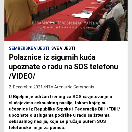
SEMBERSKE VIJESTI
SVE VIJESTI
Polaznice iz sigurnih kuća
upoznate o radu na SOS telefonu
/VIDEO/
2. Decembra 2021.
NTV Arena
No Comments
U Bijeljini je održan trening za SOS savjetovanje u
slučajevima seksualnog nasilja, tokom kojeg su
učesnice iz Republike Srpske i Federacije BiH /FBiH/
upoznate o uslugama podrške u radu sa žrtvama
seksualnog nasilja, koje se pružaju putem SOS
telefonske linije za pomoć.