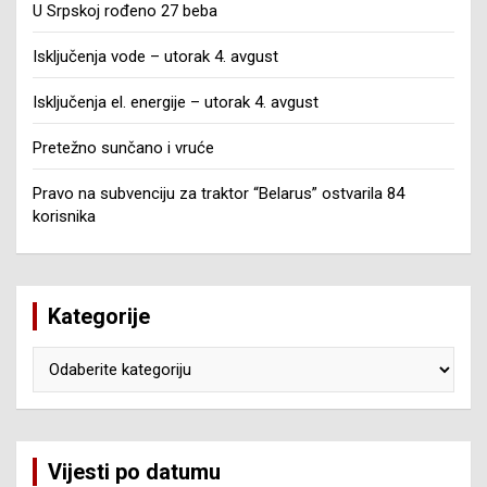
U Srpskoj rođeno 27 beba
Isključenja vode – utorak 4. avgust
Isključenja el. energije – utorak 4. avgust
Pretežno sunčano i vruće
Pravo na subvenciju za traktor “Belarus” ostvarila 84
korisnika
Kategorije
Kategorije
Vijesti po datumu