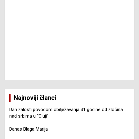
Najnoviji članci
Dan žalosti povodom obilježavanja 31 godine od zločina
nad srbima u “Oluji”
Danas Blaga Marija