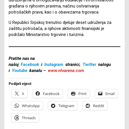
građana o njihovim pravima, načinu ostvarivanja
potrošačkih prava, kao i o obavezama trgovaca.
U Republici Srpskoj trenutno djeluje deset udruženja za
zaštitu potrošača, a njihove aktivnosti finansijski je
podržalo Ministarstvo trgovine i turizma.
Pratite nas na
našoj
Facebook
i
Instagram
stranici,
Twitter
nalogu
i
Youtube
kanalu –
www.ntvarena.com
Podijeli vijest:
X
Facebook
Print
Email
WhatsApp
Telegram
Reddit
Threads