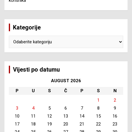
korisnika
Kategorije
Kategorije
Vijesti po datumu
AUGUST 2026
P
U
S
Č
P
S
N
1
2
3
4
5
6
7
8
9
10
11
12
13
14
15
16
17
18
19
20
21
22
23
24
25
26
27
28
29
30