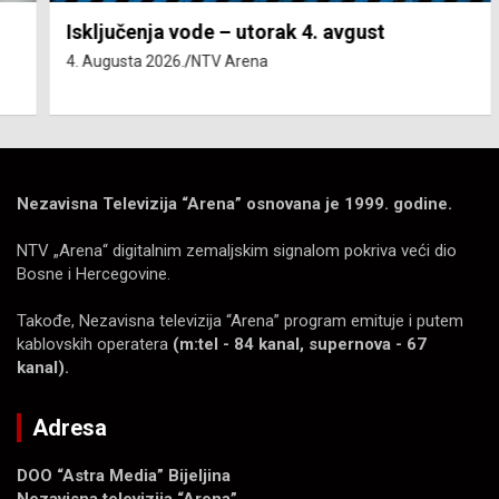
Isključenja vode – utorak 4. avgust
4. Augusta 2026.
NTV Arena
Nezavisna Televizija “Arena” osnovana je 1999. godine.
NTV „Arena“ digitalnim zemaljskim signalom pokriva veći dio
Bosne i Hercegovine.
Takođe, Nezavisna televizija “Arena” program emituje i putem
kablovskih operatera
(m:tel - 84 kanal, supernova - 67
kanal).
Adresa
DOO “Astra Media” Bijeljina