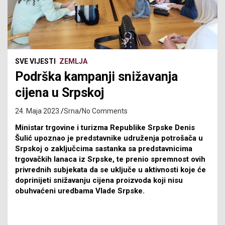
SVE VIJESTI
ZEMLJA
Podrška kampanji snižavanja
cijena u Srpskoj
24. Maja 2023.
Srna
No Comments
Ministar trgovine i turizma Republike Srpske Denis
Šulić upoznao je predstavnike udruženja potrošača u
Srpskoj o zaključcima sastanka sa predstavnicima
trgovačkih lanaca iz Srpske, te prenio spremnost ovih
privrednih subjekata da se uključe u aktivnosti koje će
doprinijeti snižavanju cijena proizvoda koji nisu
obuhvaćeni uredbama Vlade Srpske.