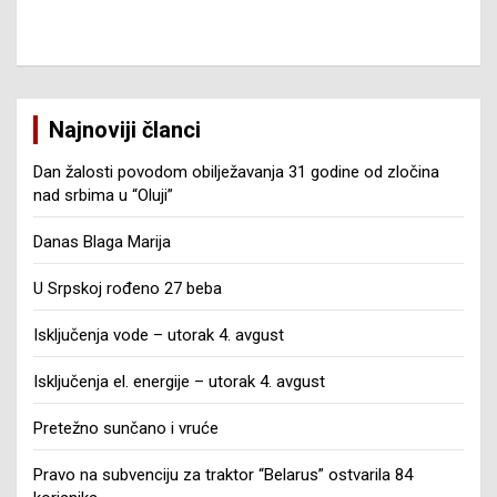
Najnoviji članci
Dan žalosti povodom obilježavanja 31 godine od zločina
nad srbima u “Oluji”
Danas Blaga Marija
U Srpskoj rođeno 27 beba
Isključenja vode – utorak 4. avgust
Isključenja el. energije – utorak 4. avgust
Pretežno sunčano i vruće
Pravo na subvenciju za traktor “Belarus” ostvarila 84