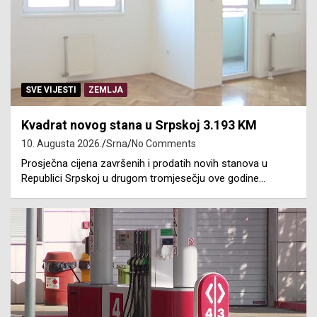
SVE VIJESTI
ZEMLJA
Kvadrat novog stana u Srpskoj 3.193 KM
10. Augusta 2026.
Srna
No Comments
Prosječna cijena završenih i prodatih novih stanova u
Republici Srpskoj u drugom tromjesečju ove godine…