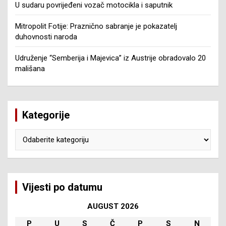
U sudaru povrijeđeni vozač motocikla i saputnik
Mitropolit Fotije: Praznično sabranje je pokazatelj
duhovnosti naroda
Udruženje “Semberija i Majevica” iz Austrije obradovalo 20
mališana
Kategorije
Kategorije
Vijesti po datumu
AUGUST 2026
P
U
S
Č
P
S
N