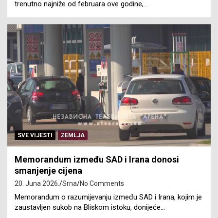
trenutno najniže od februara ove godine,…
SVE VIJESTI
ZEMLJA
Memorandum između SAD i Irana donosi
smanjenje cijena
20. Juna 2026.
Srna
No Comments
Memorandum o razumijevanju između SAD i Irana, kojim je
zaustavljen sukob na Bliskom istoku, donijeće…