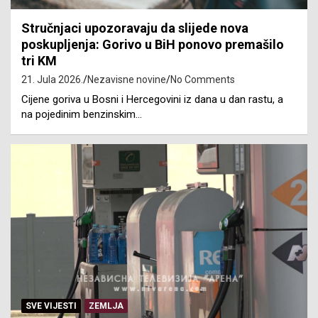
Stručnjaci upozoravaju da slijede nova
poskupljenja: Gorivo u BiH ponovo premašilo
tri KM
21. Jula 2026.
Nezavisne novine
No Comments
Cijene goriva u Bosni i Hercegovini iz dana u dan rastu, a
na pojedinim benzinskim…
SVE VIJESTI
ZEMLJA