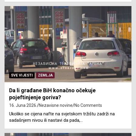
SVE VIJESTI
ZEMLJA
Da li građane BiH konačno očekuje
pojeftinjenje goriva?
16. Juna 2026.
Nezavisne novine
No Comments
Ukoliko se cijena nafte na svjetskom tržištu zadrži na
sadašnjem nivou ili nastavi da pada,…