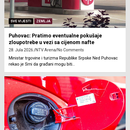
SVE VIJESTI
ZEMLJA
Puhovac: Pratimo eventualne pokušaje
zloupotrebe u vezi sa cijenom nafte
28. Jula 2026.
NTV Arena
No Comments
Ministar trgovine i turizma Republike Srpske Ned Puhovac
rekao je Srni da građani mogu biti…