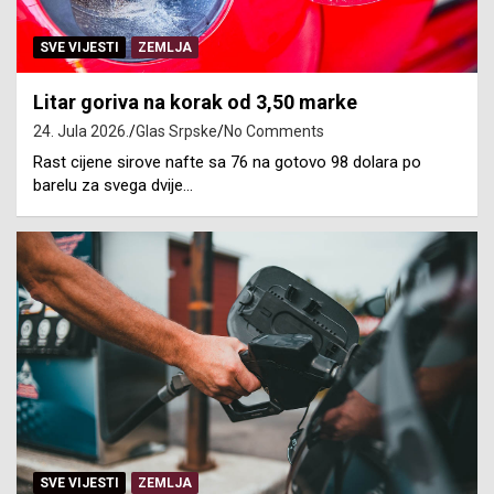
SVE VIJESTI
ZEMLJA
Litar goriva na korak od 3,50 marke
24. Jula 2026.
Glas Srpske
No Comments
Rast cijene sirove nafte sa 76 na gotovo 98 dolara po
barelu za svega dvije…
SVE VIJESTI
ZEMLJA