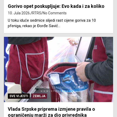
Gorivo opet poskupljuje: Evo kada i za koliko
10. Jula 2026.
RTRS
No Comments
U toku iduće sedmice slijedi rast cijene goriva za 10
pfeniga, rekao je Đorđe Savić…
SVE VIJESTI
ZEMLJA
Vlada Srpske priprema izmjene pravila o
ograničenju marži za dio privrednika