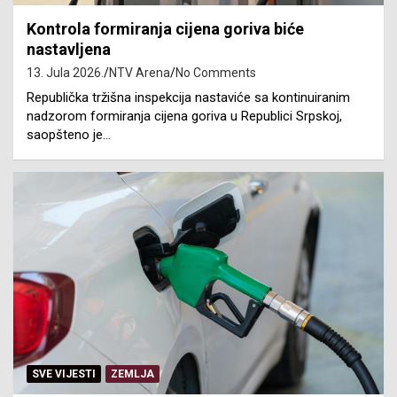
Kontrola formiranja cijena goriva biće
nastavljena
13. Jula 2026.
NTV Arena
No Comments
Republička tržišna inspekcija nastaviće sa kontinuiranim
nadzorom formiranja cijena goriva u Republici Srpskoj,
saopšteno je…
SVE VIJESTI
ZEMLJA