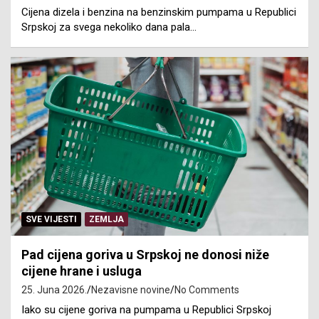
Cijena dizela i benzina na benzinskim pumpama u Republici
Srpskoj za svega nekoliko dana pala…
SVE VIJESTI
ZEMLJA
Pad cijena goriva u Srpskoj ne donosi niže
cijene hrane i usluga
25. Juna 2026.
Nezavisne novine
No Comments
Iako su cijene goriva na pumpama u Republici Srpskoj