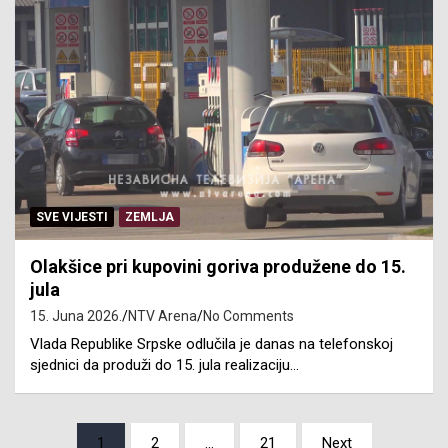
SVE VIJESTI
ZEMLJA
Olakšice pri kupovini goriva produžene do 15.
jula
15. Juna 2026.
NTV Arena
No Comments
Vlada Republike Srpske odlučila je danas na telefonskoj
sjednici da produži do 15. jula realizaciju…
Posts
1
2
…
21
Next