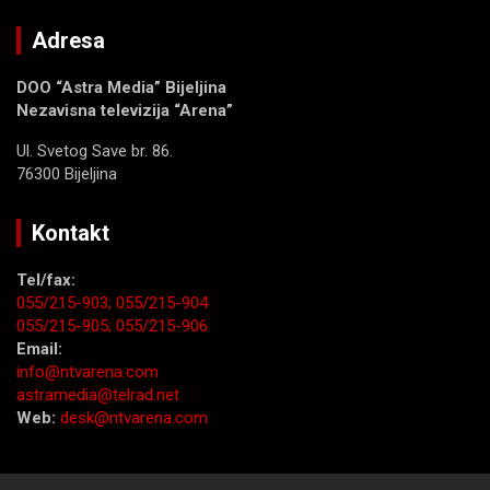
Adresa
DOO “Astra Media” Bijeljina
Nezavisna televizija “Arena”
Ul. Svetog Save br. 86.
76300 Bijeljina
Kontakt
Tel/fax:
055/215-903;
055/215-904
055/215-905;
055/215-906
Email:
info@ntvarena.com
astramedia@telrad.net
Web:
desk@ntvarena.com