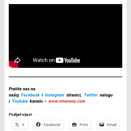
Pratite nas na
našoj
Facebook
i
Instagram
stranici,
Twitter
nalogu
i
Youtube
kanalu –
www.ntvarena.com
Podijeli vijest:
X
Facebook
Print
Email