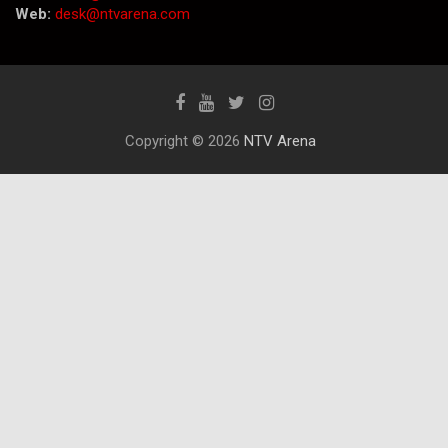
Web:
desk@ntvarena.com
Copyright © 2026
NTV Arena