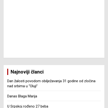
Najnoviji članci
Dan žalosti povodom obilježavanja 31 godine od zločina
nad srbima u “Oluji”
Danas Blaga Marija
U Srpskoj rođeno 27 beba