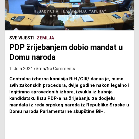
SVE VIJESTI
ZEMLJA
PDP žrijebanjem dobio mandat u
Domu naroda
1. Jula 2024.
Srna
No Comments
Centralna izborna komisija BiH /CIK/ danas je, mimo
svih zakonskih procedura, dvije godine nakon legalno i
legitimno sprovedenih izbora, izvukla iz bubnja
kandidatsku listu PDP-a na žrijebanju za dodjelu
mandata iz reda srpskog naroda iz Republike Srpske u
Domu naroda Parlamentarne skupštine BiH.