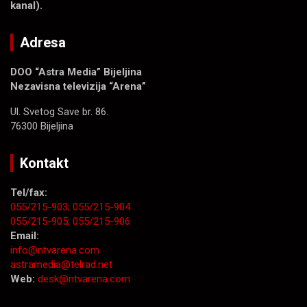
kanal).
Adresa
DOO “Astra Media” Bijeljina
Nezavisna televizija “Arena”
Ul. Svetog Save br. 86.
76300 Bijeljina
Kontakt
Tel/fax:
055/215-903;
055/215-904
055/215-905;
055/215-906
Email:
info@ntvarena.com
astramedia@telrad.net
Web:
desk@ntvarena.com