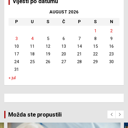
Vijesti po datumu
AUGUST 2026
P
U
S
Č
P
S
N
1
2
3
4
5
6
7
8
9
10
11
12
13
14
15
16
17
18
19
20
21
22
23
24
25
26
27
28
29
30
31
« jul
Možda ste propustili