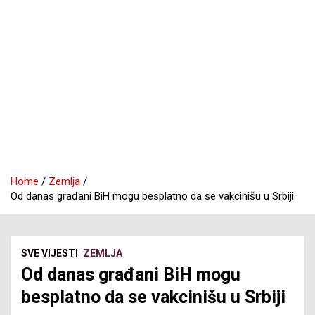
Home
Zemlja
Od danas građani BiH mogu besplatno da se vakcinišu u Srbiji
SVE VIJESTI
ZEMLJA
Od danas građani BiH mogu
besplatno da se vakcinišu u Srbiji