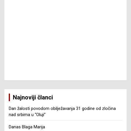
Najnoviji članci
Dan žalosti povodom obilježavanja 31 godine od zločina
nad srbima u “Oluji”
Danas Blaga Marija