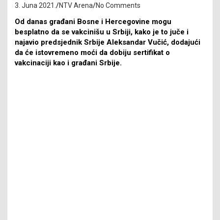
3. Juna 2021.
NTV Arena
No Comments
Od danas građani Bosne i Hercegovine mogu
besplatno da se vakcinišu u Srbiji, kako je to juče i
najavio predsjednik Srbije Aleksandar Vučić, dodajući
da će istovremeno moći da dobiju sertifikat o
vakcinaciji kao i građani Srbije.