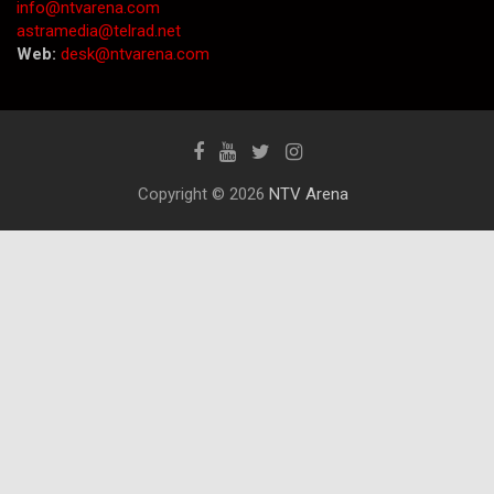
info@ntvarena.com
astramedia@telrad.net
Web:
desk@ntvarena.com
Copyright © 2026
NTV Arena