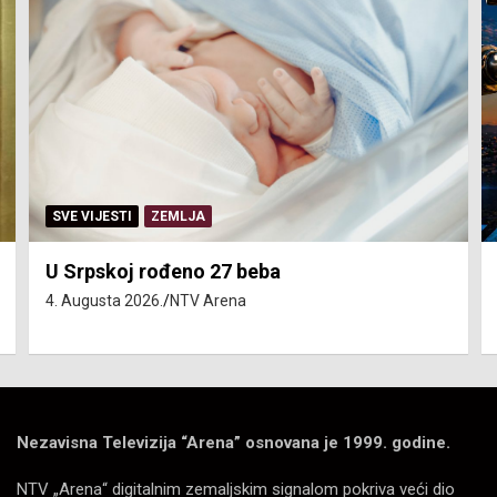
SVE VIJESTI
ZEMLJA
U Srpskoj rođeno 27 beba
4. Augusta 2026.
NTV Arena
Nezavisna Televizija “Arena” osnovana je 1999. godine.
NTV „Arena“ digitalnim zemaljskim signalom pokriva veći dio