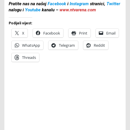
Pratite nas na našoj
Facebook
i
Instagram
stranici,
Twitter
nalogu i
Youtube
kanalu –
www.ntvarena.com
Podijeli vijest:
X
Facebook
Print
Email
WhatsApp
Telegram
Reddit
Threads