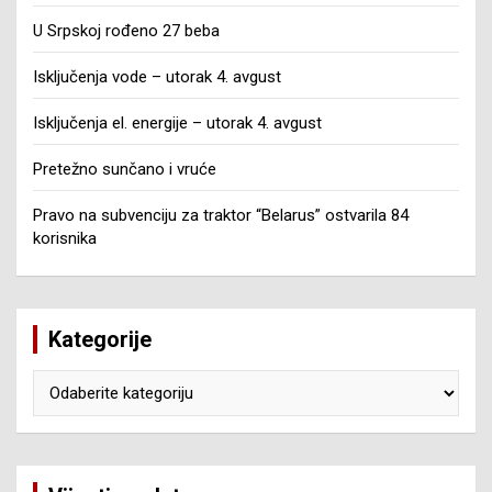
U Srpskoj rođeno 27 beba
Isključenja vode – utorak 4. avgust
Isključenja el. energije – utorak 4. avgust
Pretežno sunčano i vruće
Pravo na subvenciju za traktor “Belarus” ostvarila 84
korisnika
Kategorije
Kategorije