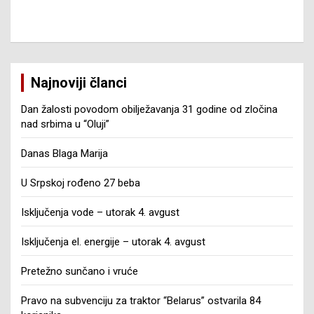
Najnoviji članci
Dan žalosti povodom obilježavanja 31 godine od zločina
nad srbima u “Oluji”
Danas Blaga Marija
U Srpskoj rođeno 27 beba
Isključenja vode – utorak 4. avgust
Isključenja el. energije – utorak 4. avgust
Pretežno sunčano i vruće
Pravo na subvenciju za traktor “Belarus” ostvarila 84