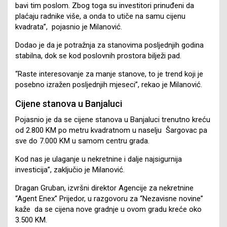
bavi tim poslom. Zbog toga su investitori prinuđeni da
plaćaju radnike više, a onda to utiče na samu cijenu
kvadrata”, pojasnio je Milanović.
Dodao je da je potražnja za stanovima posljednjih godina
stabilna, dok se kod poslovnih prostora bilježi pad.
“Raste interesovanje za manje stanove, to je trend koji je
posebno izražen posljednjih mjeseci”, rekao je Milanović.
Cijene stanova u Banjaluci
Pojasnio je da se cijene stanova u Banjaluci trenutno kreću
od 2.800 KM po metru kvadratnom u naselju Šargovac pa
sve do 7.000 KM u samom centru grada.
Kod nas je ulaganje u nekretnine i dalje najsigurnija
investicija”, zaključio je Milanović.
Dragan Gruban, izvršni direktor Agencije za nekretnine
“Agent Enex” Prijedor, u razgovoru za “Nezavisne novine”
kaže da se cijena nove gradnje u ovom gradu kreće oko
3.500 KM.