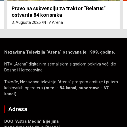
Pravo na subvenciju za traktor “Belarus”
ostvarila 84 korisnika
3. Augusta 2026.
NTV Arena
Nezavisna Televizija “Arena” osnovana je 1999. godine.
NTV „Arena“ digitalnim zemaljskim signalom pokriva veći dio
Bosne i Hercegovine.
Takođe, Nezavisna televizija “Arena” program emituje i putem
kablovskih operatera
(m:tel - 84 kanal, supernova - 67
kanal).
Adresa
DOO “Astra Media” Bijeljina