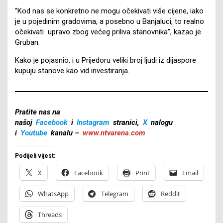
“Kod nas se konkretno ne mogu očekivati više cijene, iako
je u pojedinim gradovima, a posebno u Banjaluci, to realno
očekivati upravo zbog većeg priliva stanovnika”, kazao je
Gruban.
Kako je pojasnio, i u Prijedoru veliki broj ljudi iz dijaspore
kupuju stanove kao vid investiranja.
Pratite nas na
našoj
Facebook
i
Instagram
stranici,
X
nalogu
i
Youtube
kanalu –
www.ntvarena.com
Podijeli vijest:
X
Facebook
Print
Email
WhatsApp
Telegram
Reddit
Threads