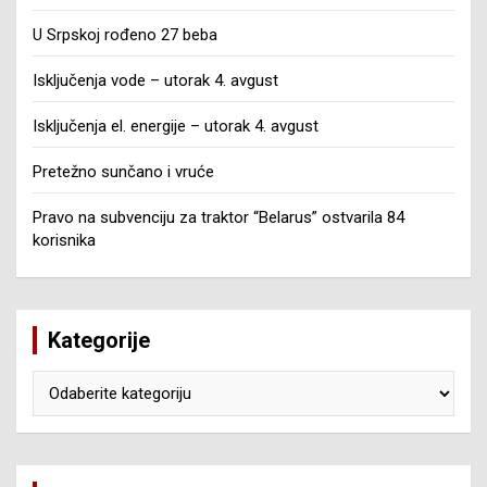
U Srpskoj rođeno 27 beba
Isključenja vode – utorak 4. avgust
Isključenja el. energije – utorak 4. avgust
Pretežno sunčano i vruće
Pravo na subvenciju za traktor “Belarus” ostvarila 84
korisnika
Kategorije
Kategorije