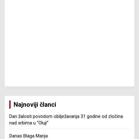
Najnoviji članci
Dan žalosti povodom obilježavanja 31 godine od zločina
nad srbima u “Oluji”
Danas Blaga Marija