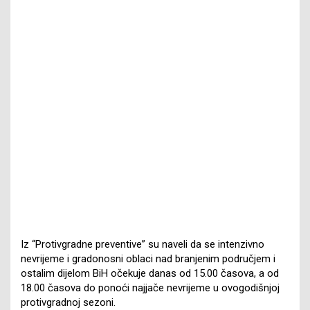
Iz “Protivgradne preventive” su naveli da se intenzivno
nevrijeme i gradonosni oblaci nad branjenim područjem i
ostalim dijelom BiH očekuje danas od 15.00 časova, a od
18.00 časova do ponoći najjače nevrijeme u ovogodišnjoj
protivgradnoj sezoni.