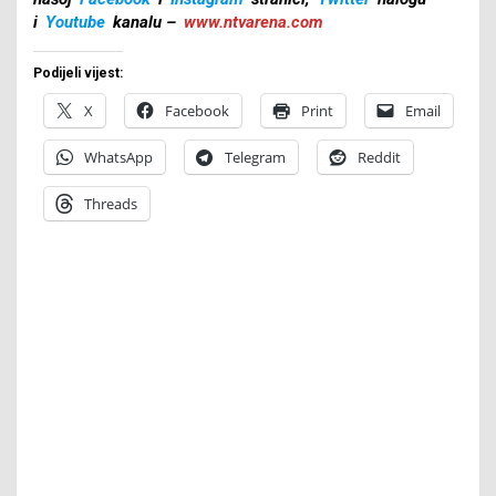
i
Youtube
kanalu –
www.ntvarena.com
Podijeli vijest:
X
Facebook
Print
Email
WhatsApp
Telegram
Reddit
Threads