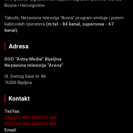
Bosne i Hercegovine.
Takođe, Nezavisna televizija “Arena” program emituje i putem
kablovskih operatera
(m:tel - 84 kanal, supernova - 67
kanal).
Adresa
DOO “Astra Media” Bijeljina
Nezavisna televizija “Arena”
Ul. Svetog Save br. 86.
76300 Bijeljina
Kontakt
Tel/fax:
055/215-903;
055/215-904
055/215-905;
055/215-906
Email: