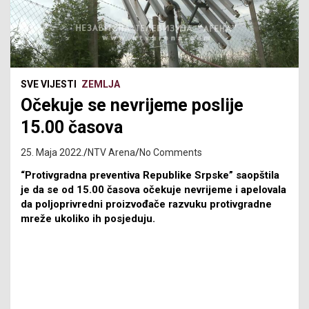
SVE VIJESTI
ZEMLJA
Očekuje se nevrijeme poslije
15.00 časova
25. Maja 2022.
NTV Arena
No Comments
“Protivgradna preventiva Republike Srpske” saopštila
je da se od 15.00 časova očekuje nevrijeme i apelovala
da poljoprivredni proizvođače razvuku protivgradne
mreže ukoliko ih posjeduju.