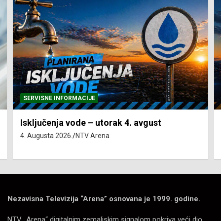
SERVISNE INFORMACIJE
Isključenja vode – utorak 4. avgust
4. Augusta 2026.
NTV Arena
Nezavisna Televizija “Arena” osnovana je 1999. godine.
NTV „Arena“ digitalnim zemaljskim signalom pokriva veći dio