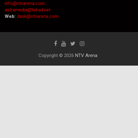
info@ntvarena.com
astramedia@telrad.net
Web:
desk@ntvarena.com
Copyright © 2026
NTV Arena