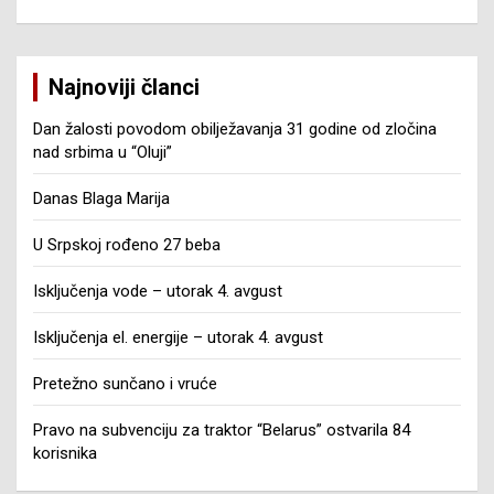
Najnoviji članci
Dan žalosti povodom obilježavanja 31 godine od zločina
nad srbima u “Oluji”
Danas Blaga Marija
U Srpskoj rođeno 27 beba
Isključenja vode – utorak 4. avgust
Isključenja el. energije – utorak 4. avgust
Pretežno sunčano i vruće
Pravo na subvenciju za traktor “Belarus” ostvarila 84
korisnika