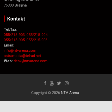
76300 Bijeljina
Kontakt
Tel/fax:
055/215-903;
055/215-904
055/215-905;
055/215-906
Email:
info@ntvarena.com
astramedia@telrad.net
Web:
desk@ntvarena.com
Copyright © 2026
NTV Arena