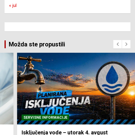
« jul
Možda ste propustili
SERVISNE INFORMACIJE
Isključenja vode – utorak 4. avgust