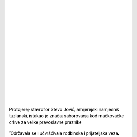
Protojerej-stavrofor Stevo Jović, arhijerejski namjesnik
tuzlanski, istakao je značaj saborovanja kod mačkovačke
crkve za velike pravoslavne praznike.
“Održavala se i učvršćivala rodbinska i prijateljska veza,