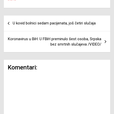
Navigacija
U kovid bolnici sedam pacijenata, još četiri slučaja
članaka
Koronavirus u BiH: U FBiH preminulo šest osoba, Srpska
bez smrtnih slučajeva /VIDEO/
Komentari: