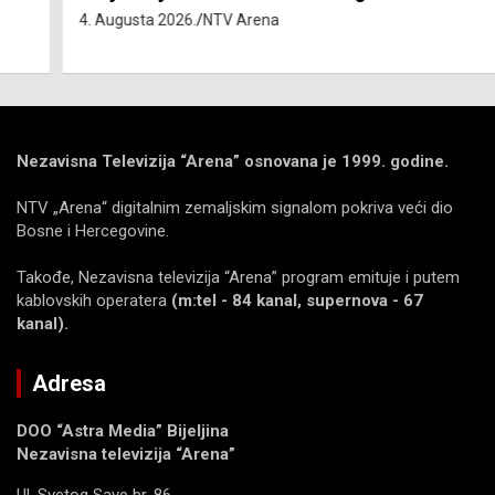
4. Augusta 2026.
NTV Arena
Nezavisna Televizija “Arena” osnovana je 1999. godine.
NTV „Arena“ digitalnim zemaljskim signalom pokriva veći dio
Bosne i Hercegovine.
Takođe, Nezavisna televizija “Arena” program emituje i putem
kablovskih operatera
(m:tel - 84 kanal, supernova - 67
kanal).
Adresa
DOO “Astra Media” Bijeljina
Nezavisna televizija “Arena”
Ul. Svetog Save br. 86.