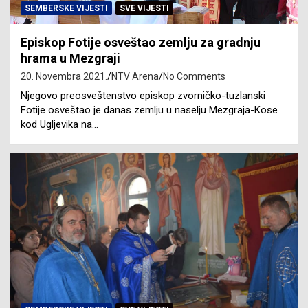
SEMBERSKE VIJESTI
SVE VIJESTI
Episkop Fotije osveštao zemlju za gradnju
hrama u Mezgraji
20. Novembra 2021.
NTV Arena
No Comments
Njegovo preosveštenstvo episkop zvorničko-tuzlanski
Fotije osveštao je danas zemlju u naselju Mezgraja-Kose
kod Ugljevika na…