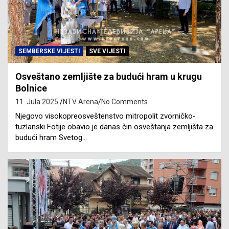
SEMBERSKE VIJESTI
SVE VIJESTI
Osveštano zemljište za budući hram u krugu
Bolnice
11. Jula 2025.
NTV Arena
No Comments
Njegovo visokopreosveštenstvo mitropolit zvorničko-
tuzlanski Fotije obavio je danas čin osveštanja zemljišta za
budući hram Svetog…