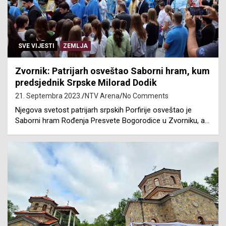
SVE VIJESTI
ZEMLJA
Zvornik: Patrijarh osveštao Saborni hram, kum
predsjednik Srpske Milorad Dodik
21. Septembra 2023.
NTV Arena
No Comments
Njegova svetost patrijarh srpskih Porfirije osveštao je
Saborni hram Rođenja Presvete Bogorodice u Zvorniku, a…