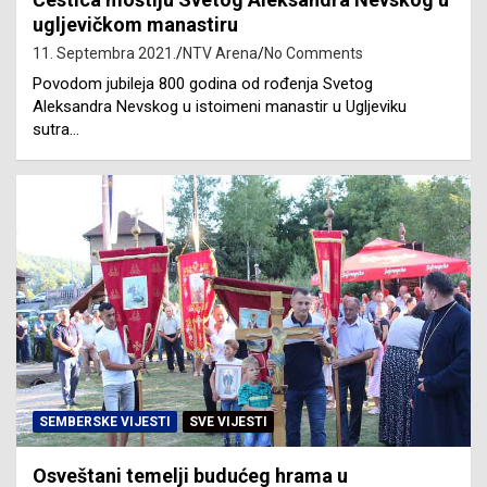
ugljevičkom manastiru
11. Septembra 2021.
NTV Arena
No Comments
Povodom jubileja 800 godina od rođenja Svetog
Aleksandra Nevskog u istoimeni manastir u Ugljeviku
sutra…
SEMBERSKE VIJESTI
SVE VIJESTI
Osveštani temelji budućeg hrama u