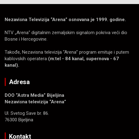
Nezavisna Televizija “Arena” osnovana je 1999. godine.
NTV „Arena“ digitalnim zemaljskim signalom pokriva veći dio
Bosne i Hercegovine.
Takođe, Nezavisna televizija “Arena” program emituje i putem
kablovskih operatera
(m:tel - 84 kanal, supernova - 67
kanal).
Adresa
DOO “Astra Media” Bijeljina
Nezavisna televizija “Arena”
Ul. Svetog Save br. 86.
76300 Bijeljina
Kontakt