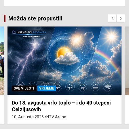
Možda ste propustili
SVE VIJESTI
VRIJEME
Do 18. avgusta vrlo toplo – i do 40 stepeni
Celzijusovih
10. Augusta 2026.
NTV Arena