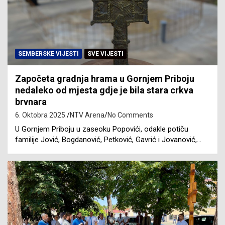
SEMBERSKE VIJESTI
SVE VIJESTI
Započeta gradnja hrama u Gornjem Priboju
nedaleko od mjesta gdje je bila stara crkva
brvnara
6. Oktobra 2025.
NTV Arena
No Comments
U Gornjem Priboju u zaseoku Popovići, odakle potiču
familije Jović, Bogdanović, Petković, Gavrić i Jovanović,…