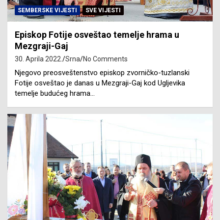
SEMBERSKE VIJESTI
SVE VIJESTI
Episkop Fotije osveštao temelje hrama u
Mezgraji-Gaj
30. Aprila 2022.
Srna
No Comments
Njegovo preosveštenstvo episkop zvorničko-tuzlanski
Fotije osveštao je danas u Mezgraji-Gaj kod Ugljevika
temelje budućeg hrama…