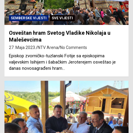
SEMBERSKE VIJESTI
SVE VIJESTI
Osveštan hram Svetog Vladike Nikolaja u
Maleševcima
27. Maja 2023.
NTV Arena
No Comments
Episkop zvorničko-tuzlanski Fotije sa episkopima
valjevskim Isihijem i šabačkim Jeroterejem osveštao je
danas novosagrađeni hram…