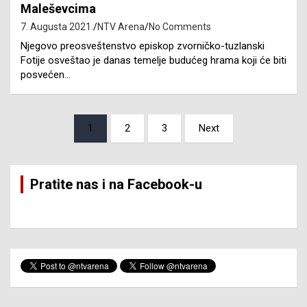
Maleševcima
7. Augusta 2021.
NTV Arena
No Comments
Njegovo preosveštenstvo episkop zvorničko-tuzlanski
Fotije osveštao je danas temelje budućeg hrama koji će biti
posvećen…
Posts
1
2
3
Next
pagination
Pratite nas i na Facebook-u