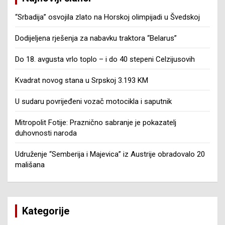
“Srbadija” osvojila zlato na Horskoj olimpijadi u Švedskoj
Dodijeljena rješenja za nabavku traktora “Belarus”
Do 18. avgusta vrlo toplo – i do 40 stepeni Celzijusovih
Kvadrat novog stana u Srpskoj 3.193 KM
U sudaru povrijeđeni vozač motocikla i saputnik
Mitropolit Fotije: Praznično sabranje je pokazatelj
duhovnosti naroda
Udruženje “Semberija i Majevica” iz Austrije obradovalo 20
mališana
Kategorije