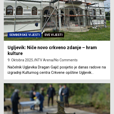
SEMBERSKE VIJESTI
SVE VIJESTI
Ugljevik: Niče novo crkveno zdanje – hram
kulture
9. Oktobra 2025.
NTV Arena
No Comments
Načelnik Ugljevika Dragan Gajić posjetio je danas radove na
izgradnji Kulturnog centra Crkvene opštine Ugljevik…