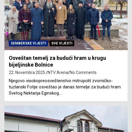
SEMBERSKE VIJESTI
SVE VIJESTI
Osveštan temelj za budući hram u krugu
bijeljinske Bolnice
22. Novembra 2025.
NTV Arena
No Comments
Njegovo visokopreosveštenstvo mitropolit zvorničko-
tuzlanski Fotije osveštao je danas temelje za budući hram
Svetog Nektarija Eginskog…