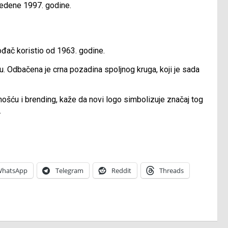
vedene 1997. godine.
ođač koristio od 1963. godine.
ju. Odbačena je crna pozadina spoljnog kruga, koji je sada
ošću i brending, kaže da novi logo simbolizuje značaj tog
.
hatsApp
Telegram
Reddit
Threads