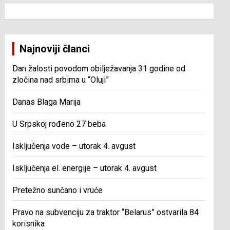
Najnoviji članci
Dan žalosti povodom obilježavanja 31 godine od
zločina nad srbima u “Oluji”
Danas Blaga Marija
U Srpskoj rođeno 27 beba
Isključenja vode – utorak 4. avgust
Isključenja el. energije – utorak 4. avgust
Pretežno sunčano i vruće
Pravo na subvenciju za traktor “Belarus” ostvarila 84
korisnika