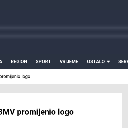
A
REGION
SPORT
VRIJEME
OSTALO
SER
promijenio logo
 BMV promijenio logo