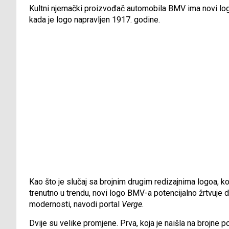
Kultni njemački proizvođač automobila BMV ima novi log
kada je logo napravljen 1917. godine.
Kao što je slučaj sa brojnim drugim redizajnima logoa, ko
trenutno u trendu, novi logo BMV-a potencijalno žrtvuje
modernosti, navodi portal
Verge
.
Dvije su velike promjene. Prva, koja je naišla na brojne p