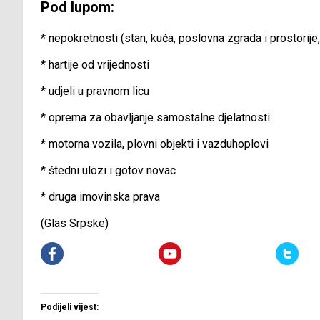
Pod lupom:
* nepokretnosti (stan, kuća, poslovna zgrada i prostorije
* hartije od vrijednosti
* udjeli u pravnom licu
* oprema za obavljanje samostalne djelatnosti
* motorna vozila, plovni objekti i vazduhoplovi
* štedni ulozi i gotov novac
* druga imovinska prava
(Glas Srpske)
Podijeli vijest: