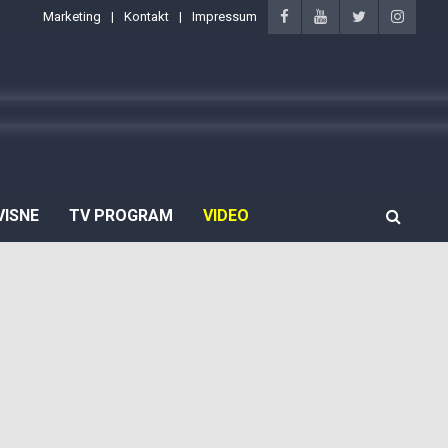
Marketing
Kontakt
Impressum
VISNE
TV PROGRAM
VIDEO