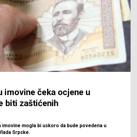
u imovine čeka ocjene u
 biti zaštićenih
kla imovine mogla bi uskoro da bude povedena u
 Vlada Srpske.