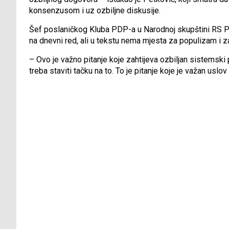
konsenzusom i uz ozbiljne diskusije.
Šef poslaničkog Kluba PDP-a u Narodnoj skupštini RS Pe
na dnevni red, ali u tekstu nema mjesta za populizam i za
– Ovo je važno pitanje koje zahtijeva ozbiljan sistemski
treba staviti tačku na to. To je pitanje koje je važan uslo