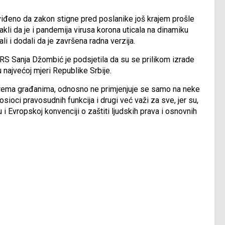
iđeno da zakon stigne pred poslanike još krajem prošle
takli da je i pandemija virusa korona uticala na dinamiku
li i dodali da je završena radna verzija.
RS Sanja Džombić je podsjetila da su se prilikom izrade
 najvećoj mjeri Republike Srbije.
 prema građanima, odnosno ne primjenjuje se samo na neke
sioci pravosudnih funkcija i drugi već važi za sve, jer su,
i Evropskoj konvenciji o zaštiti ljudskih prava i osnovnih