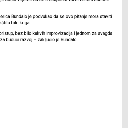
rica Bundalo je podvukao da se ovo pitanje mora staviti
štitu bilo koga.
 pristup, bez bilo kakvih improvizacija i jednom za svagda
v za budući razvoj – zaključio je Bundalo.