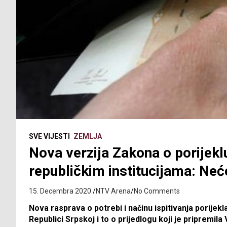
SVE VIJESTI
ZEMLJA
Nova verzija Zakona o porijekl
republičkim institucijama: Neće
15. Decembra 2020.
NTV Arena
No Comments
Nova rasprava o potrebi i načinu ispitivanja porije
Republici Srpskoj i to o prijedlogu koji je pripremila