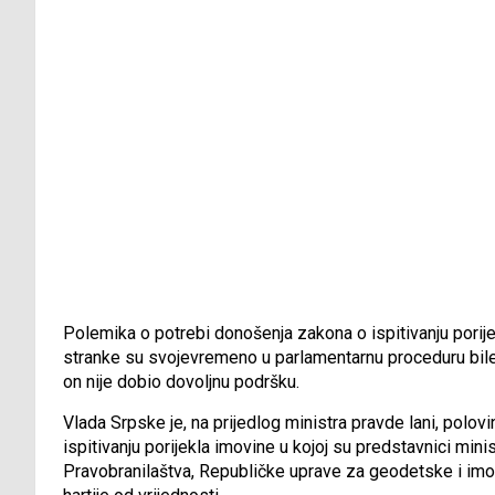
Polemika o potrebi donošenja zakona o ispitivanju porije
stranke su svojevremeno u parlamentarnu proceduru bile u
on nije dobio dovoljnu podršku.
Vlada Srpske je, na prijedlog ministra pravde lani, pol
ispitivanju porijekla imovine u kojoj su predstavnici minis
Pravobranilaštva, Republičke uprave za geodetske i im