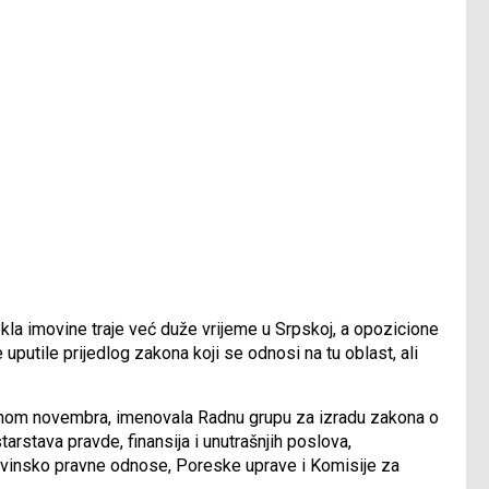
kla imovine traje već duže vrijeme u Srpskoj, a opozicione
putile prijedlog zakona koji se odnosi na tu oblast, ali
ovinom novembra, imenovala Radnu grupu za izradu zakona o
tarstava pravde, finansija i unutrašnjih poslova,
ovinsko pravne odnose, Poreske uprave i Komisije za