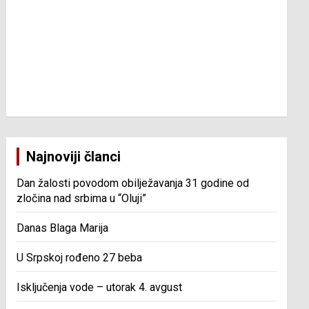
Najnoviji članci
Dan žalosti povodom obilježavanja 31 godine od
zločina nad srbima u “Oluji”
Danas Blaga Marija
U Srpskoj rođeno 27 beba
Isključenja vode – utorak 4. avgust