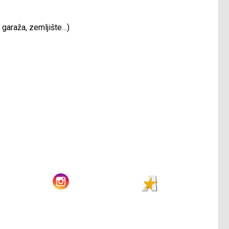
, garaža, zemljište…)