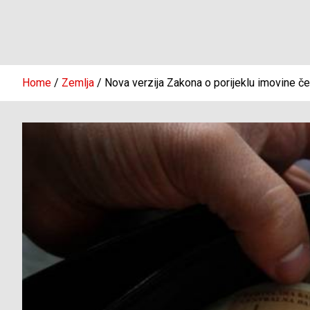
Home
Zemlja
Nova verzija Zakona o porijeklu imovine ček