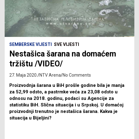
SEMBERSKE VIJESTI
SVE VIJESTI
Nestašica šarana na domaćem
tržištu /VIDEO/
27. Maja 2020.
NTV Arena
No Comments
Proizvodnja šarana u BiH prošle godine bila je manja
za 52,99 odsto, a pastrmke veća za 23,08 odsto u
odnosu na 2018. godinu, podaci su Agencije za
statistiku BiH. Slična situacija i u Srpskoj. U domaćoj
proizvodnji trenutno je nestašica šarana. Kakva je
situacija u Bijeljini?