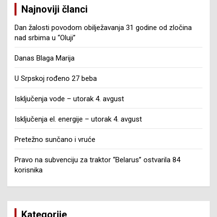
Najnoviji članci
Dan žalosti povodom obilježavanja 31 godine od zločina
nad srbima u “Oluji”
Danas Blaga Marija
U Srpskoj rođeno 27 beba
Isključenja vode – utorak 4. avgust
Isključenja el. energije – utorak 4. avgust
Pretežno sunčano i vruće
Pravo na subvenciju za traktor “Belarus” ostvarila 84
korisnika
Kategorije