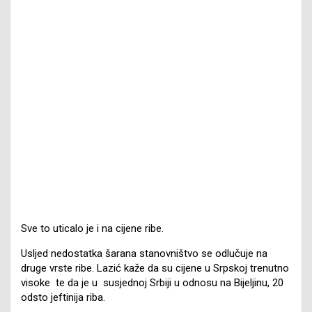
Sve to uticalo je i na cijene ribe.
Usljed nedostatka šarana stanovništvo se odlučuje na
druge vrste ribe. Lazić kaže da su cijene u Srpskoj trenutno
visoke te da je u susjednoj Srbiji u odnosu na Bijeljinu, 20
odsto jeftinija riba.