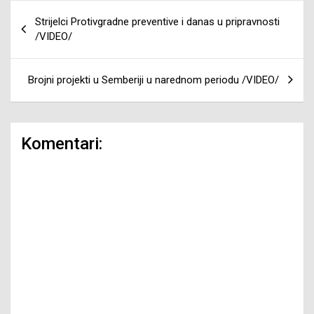
Navigacija
Strijelci Protivgradne preventive i danas u pripravnosti
članaka
/VIDEO/
Brojni projekti u Semberiji u narednom periodu /VIDEO/
Komentari: