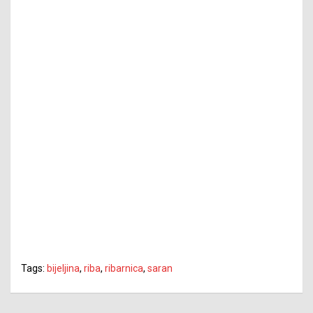
Tags:
bijeljina
,
riba
,
ribarnica
,
saran