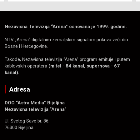
Nezavisna Televizija “Arena” osnovana je 1999. godine.
NTV „Arena“ digitalnim zemaljskim signalom pokriva veći dio
Bosne i Hercegovine.
Takođe, Nezavisna televizija “Arena” program emituje i putem
kablovskih operatera
(m:tel - 84 kanal, supernova - 67
kanal).
Adresa
DOO “Astra Media” Bijeljina
Nezavisna televizija “Arena”
Ul. Svetog Save br. 86.
76300 Bijeljina