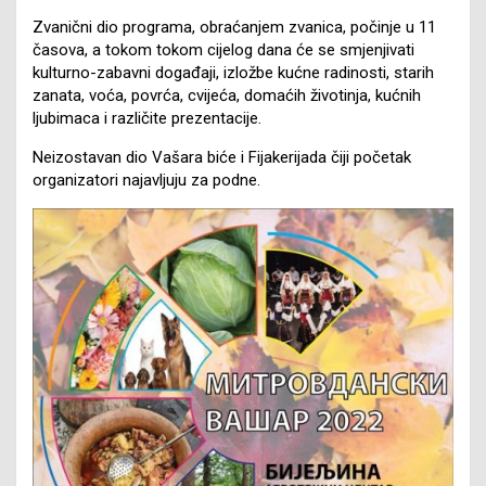
Zvanični dio programa, obraćanjem zvanica, počinje u 11
časova, a tokom tokom cijelog dana će se smjenjivati
kulturno-zabavni događaji, izložbe kućne radinosti, starih
zanata, voća, povrća, cvijeća, domaćih životinja, kućnih
ljubimaca i različite prezentacije.
Neizostavan dio Vašara biće i Fijakerijada čiji početak
organizatori najavljuju za podne.