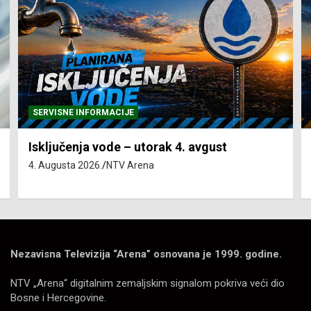
SERVISNE INFORMACIJE
Isključenja vode – utorak 4. avgust
4. Augusta 2026.
NTV Arena
Nezavisna Televizija “Arena” osnovana je 1999. godine.
NTV „Arena“ digitalnim zemaljskim signalom pokriva veći dio
Bosne i Hercegovine.