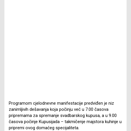
Programom cjelodnevne manifestacije predviđen je niz
zanimljivih dešavanja koja počinju već u 7.00 časova
pripremama za spremanje svadbarskog kupusa, a u 9.00
časova počinje Kupusijada – takmičenje majstora kuhinje u
pripremi ovog domaćeg specijaliteta.