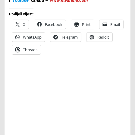
i
Youtube
kanalu –
www.ntvarena.com
Podijeli vijest:
X
Facebook
Print
Email
WhatsApp
Telegram
Reddit
Threads