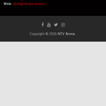
Web:
desk@ntvarena.com
Copyright © 2026
NTV Arena