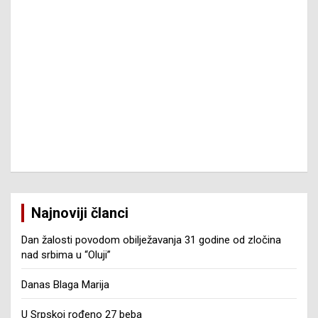
Najnoviji članci
Dan žalosti povodom obilježavanja 31 godine od zločina
nad srbima u “Oluji”
Danas Blaga Marija
U Srpskoj rođeno 27 beba