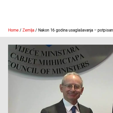
Home
Zemlja
Nakon 16 godina usaglašavanja – potpisa