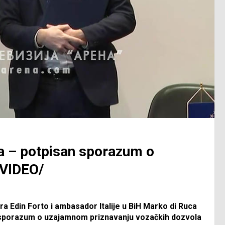
a – potpisan sporazum o
/VIDEO/
ra Edin Forto i ambasador Italije u BiH Marko di Ruca
i sporazum o uzajamnom priznavanju vozačkih dozvola