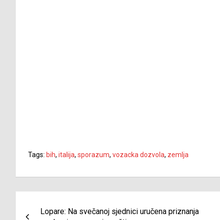
Tags:
bih
,
italija
,
sporazum
,
vozacka dozvola
,
zemlja
Navigacija
Lopare: Na svečanoj sjednici uručena priznanja