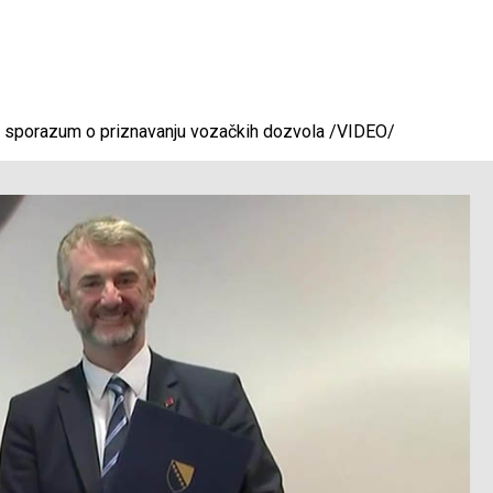
n sporazum o priznavanju vozačkih dozvola /VIDEO/