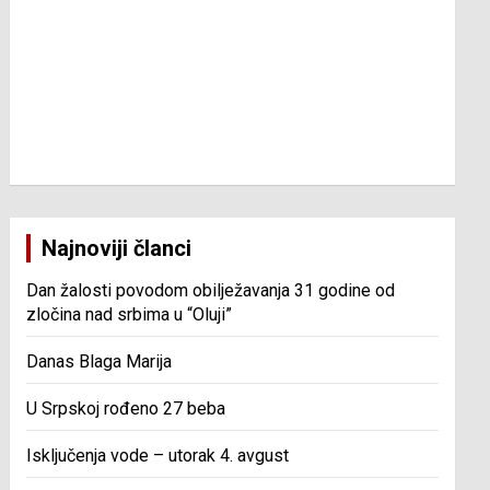
Najnoviji članci
Dan žalosti povodom obilježavanja 31 godine od
zločina nad srbima u “Oluji”
Danas Blaga Marija
U Srpskoj rođeno 27 beba
Isključenja vode – utorak 4. avgust