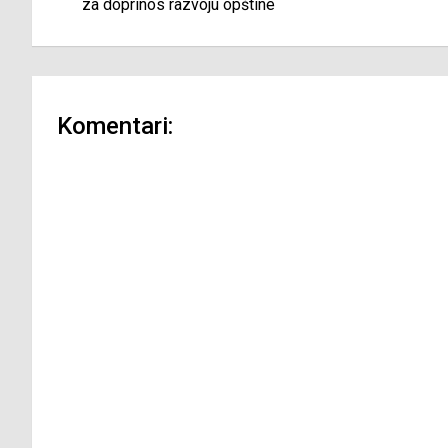
članaka
za doprinos razvoju opštine
Komentari: