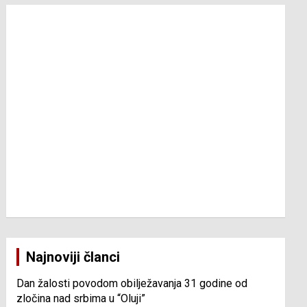
Najnoviji članci
Dan žalosti povodom obilježavanja 31 godine od
zločina nad srbima u “Oluji”