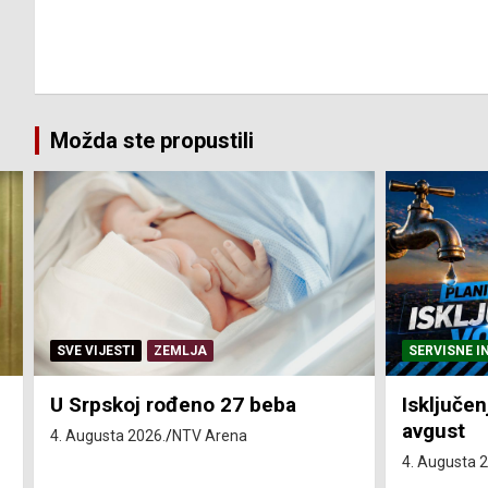
Možda ste propustili
SVE VIJESTI
ZEMLJA
SERVISNE I
U Srpskoj rođeno 27 beba
Isključen
avgust
4. Augusta 2026.
NTV Arena
4. Augusta 