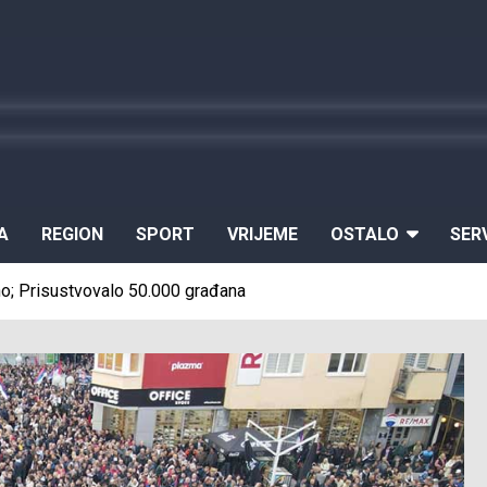
A
REGION
SPORT
VRIJEME
OSTALO
SER
o; Prisustvovalo 50.000 građana