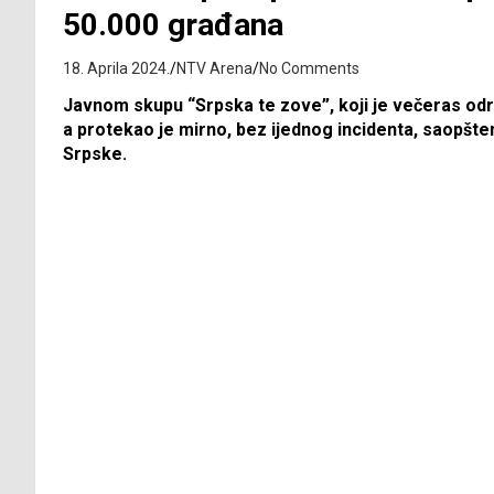
50.000 građana
18. Aprila 2024.
NTV Arena
No Comments
Javnom skupu “Srpska te zove”, koji je večeras održ
a protekao je mirno, bez ijednog incidenta, saopšte
Srpske.