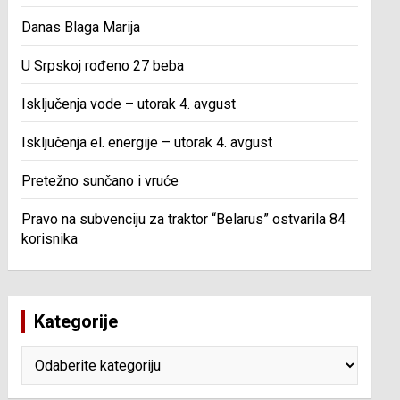
Danas Blaga Marija
U Srpskoj rođeno 27 beba
Isključenja vode – utorak 4. avgust
Isključenja el. energije – utorak 4. avgust
Pretežno sunčano i vruće
Pravo na subvenciju za traktor “Belarus” ostvarila 84
korisnika
Kategorije
Kategorije