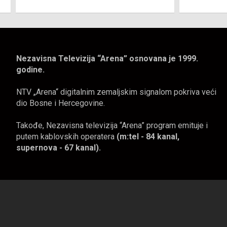
Nezavisna Televizija “Arena” osnovana je 1999.
godine.
NTV „Arena“ digitalnim zemaljskim signalom pokriva veći
dio Bosne i Hercegovine.
Takođe, Nezavisna televizija “Arena” program emituje i
putem kablovskih operatera
(m:tel - 84 kanal,
supernova - 67 kanal).