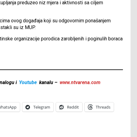
pljanja preduzeo niz mjera i aktivnosti sa ciljem
icima ovog događaja koji su odgovornim ponašanjem
stakli su iz MUP.
tinske organizacije porodica zarobljenih i poginulih boraca
nalogu i
Youtube
kanalu –
www.ntvarena.com
hatsApp
Telegram
Reddit
Threads