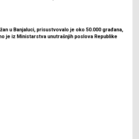
an u Banjaluci, prisustvovalo je oko 50.000 građana,
no je iz Ministarstva unutrašnjih poslova Republike