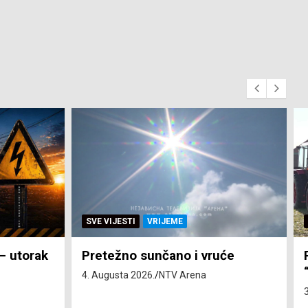
SVE VIJESTI
VRIJEME
 – utorak
Pretežno sunčano i vruće
4. Augusta 2026.
NTV Arena