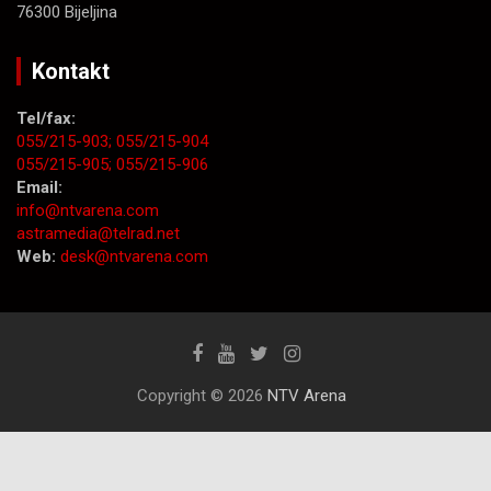
76300 Bijeljina
Kontakt
Tel/fax:
055/215-903;
055/215-904
055/215-905;
055/215-906
Email:
info@ntvarena.com
astramedia@telrad.net
Web:
desk@ntvarena.com
Copyright © 2026
NTV Arena