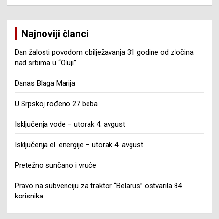
Najnoviji članci
Dan žalosti povodom obilježavanja 31 godine od zločina
nad srbima u “Oluji”
Danas Blaga Marija
U Srpskoj rođeno 27 beba
Isključenja vode – utorak 4. avgust
Isključenja el. energije – utorak 4. avgust
Pretežno sunčano i vruće
Pravo na subvenciju za traktor “Belarus” ostvarila 84
korisnika