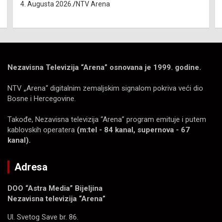
4. Augusta 2026.
NTV Arena
Nezavisna Televizija “Arena” osnovana je 1999. godine.
NTV „Arena“ digitalnim zemaljskim signalom pokriva veći dio
Bosne i Hercegovine.
Takođe, Nezavisna televizija “Arena” program emituje i putem
kablovskih operatera
(m:tel - 84 kanal, supernova - 67
kanal).
Adresa
DOO “Astra Media” Bijeljina
Nezavisna televizija “Arena”
Ul. Svetog Save br. 86.