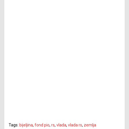
Tags:
bijeljina
,
fond pio
,
rs
,
vlada
,
vlada rs
,
zemlja