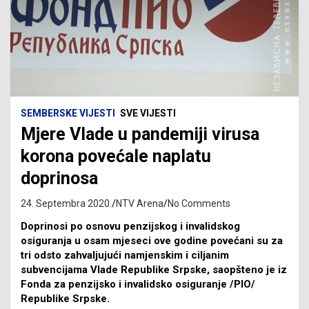
SEMBERSKE VIJESTI
SVE VIJESTI
Mjere Vlade u pandemiji virusa
korona povećale naplatu
doprinosa
24. Septembra 2020.
NTV Arena
No Comments
Doprinosi po osnovu penzijskog i invalidskog
osiguranja u osam mjeseci ove godine povećani su za
tri odsto zahvaljujući namjenskim i ciljanim
subvencijama Vlade Republike Srpske, saopšteno je iz
Fonda za penzijsko i invalidsko osiguranje /PIO/
Republike Srpske.